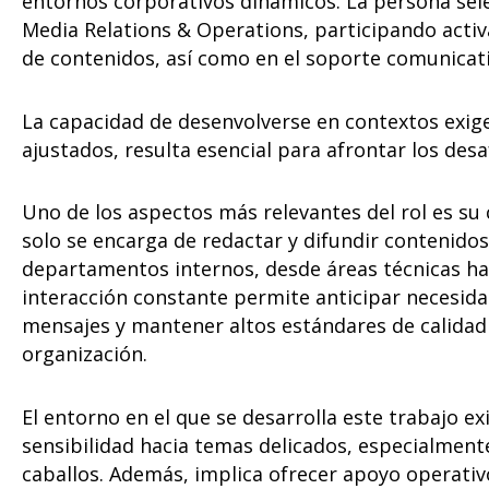
entornos corporativos dinámicos. La persona sel
Media Relations & Operations, participando activ
de contenidos, así como en el soporte comunicati
La capacidad de desenvolverse en contextos exige
ajustados, resulta esencial para afrontar los desa
Uno de los aspectos más relevantes del rol es su 
solo se encarga de redactar y difundir contenido
departamentos internos, desde áreas técnicas ha
interacción constante permite anticipar necesida
mensajes y mantener altos estándares de calidad
organización.
El entorno en el que se desarrolla este trabajo ex
sensibilidad hacia temas delicados, especialmente
caballos. Además, implica ofrecer apoyo operativo