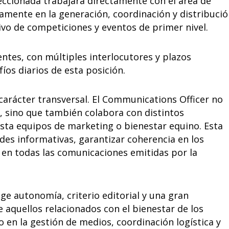
eccionada trabajará directamente con el área de
amente en la generación, coordinación y distribuci
vo de competiciones y eventos de primer nivel.
ntes, con múltiples interlocutores y plazos
fíos diarios de esta posición.
carácter transversal. El Communications Officer no
s, sino que también colabora con distintos
sta equipos de marketing o bienestar equino. Esta
des informativas, garantizar coherencia en los
 en todas las comunicaciones emitidas por la
ige autonomía, criterio editorial y una gran
 aquellos relacionados con el bienestar de los
 en la gestión de medios, coordinación logística y