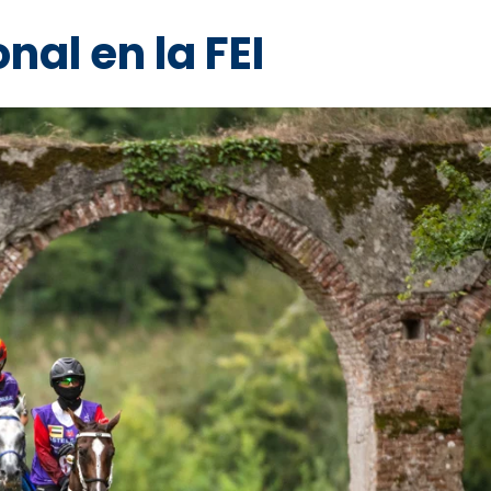
al en la FEI