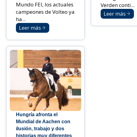
Mundo FEI, los actuales
Verden conti...
campeones de Volteo ya
Leer más
ha...
Leer más
Hungría afronta el
Mundial de Aachen con
ilusión, trabajo y dos
historias muy diferentes