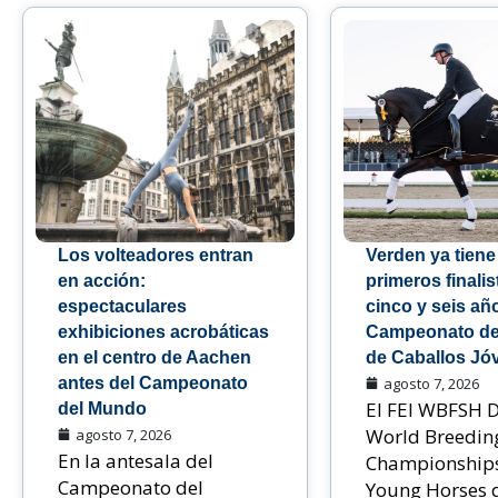
Los volteadores entran
Verden ya tiene
en acción:
primeros finalis
espectaculares
cinco y seis añ
exhibiciones acrobáticas
Campeonato de
en el centro de Aachen
de Caballos Jó
antes del Campeonato
agosto 7, 2026
El FEI WBFSH 
del Mundo
World Breedin
agosto 7, 2026
En la antesala del
Championships
Campeonato del
Young Horses 