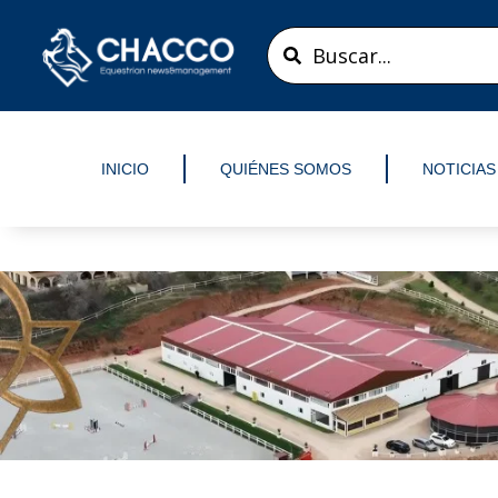
Ir
Search
al
...
contenido
INICIO
QUIÉNES SOMOS
NOTICIAS