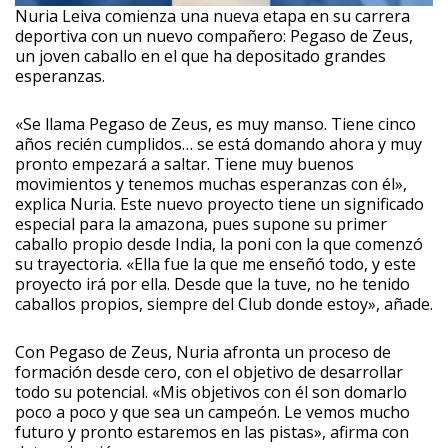
Nuria Leiva comienza una nueva etapa en su carrera
deportiva con un nuevo compañero: Pegaso de Zeus,
un joven caballo en el que ha depositado grandes
esperanzas.
«Se llama Pegaso de Zeus, es muy manso. Tiene cinco
años recién cumplidos… se está domando ahora y muy
pronto empezará a saltar. Tiene muy buenos
movimientos y tenemos muchas esperanzas con él»,
explica Nuria. Este nuevo proyecto tiene un significado
especial para la amazona, pues supone su primer
caballo propio desde India, la poni con la que comenzó
su trayectoria. «Ella fue la que me enseñó todo, y este
proyecto irá por ella. Desde que la tuve, no he tenido
caballos propios, siempre del Club donde estoy», añade.
Con Pegaso de Zeus, Nuria afronta un proceso de
formación desde cero, con el objetivo de desarrollar
todo su potencial. «Mis objetivos con él son domarlo
poco a poco y que sea un campeón. Le vemos mucho
futuro y pronto estaremos en las pistas», afirma con