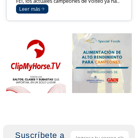
FEI, los actuales campeones de Volteo ya ha...
Leer más
Suscríbete a
Email