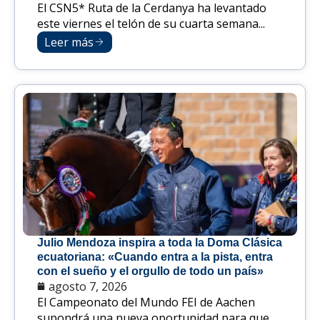
El CSN5* Ruta de la Cerdanya ha levantado
este viernes el telón de su cuarta semana...
Leer más
Julio Mendoza inspira a toda la Doma Clásica
ecuatoriana: «Cuando entra a la pista, entra
con el sueño y el orgullo de todo un país»
agosto 7, 2026
El Campeonato del Mundo FEI de Aachen
supondrá una nueva oportunidad para que