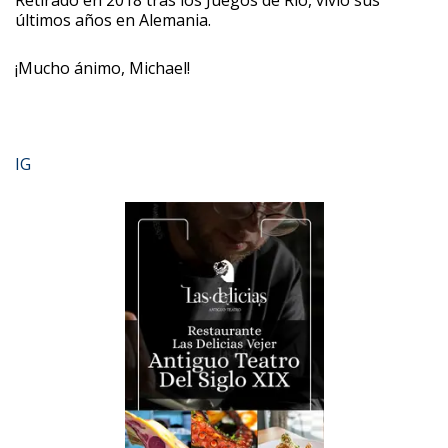
Retirado en 2018 tras los Juegos de Río, vivió sus
últimos años en Alemania.
¡Mucho ánimo, Michael!
IG