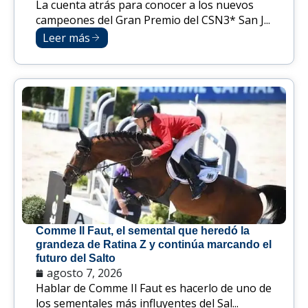
La cuenta atrás para conocer a los nuevos
campeones del Gran Premio del CSN3* San J...
Leer más
Comme Il Faut, el semental que heredó la
grandeza de Ratina Z y continúa marcando el
futuro del Salto
agosto 7, 2026
Hablar de Comme Il Faut es hacerlo de uno de
los sementales más influyentes del Sal...