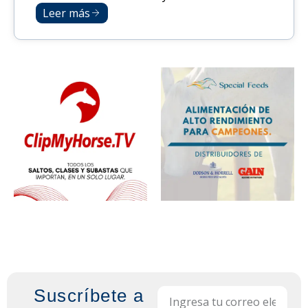
Leer más
Suscríbete a
Email