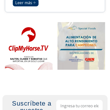
Leer más
Suscríbete a
Email