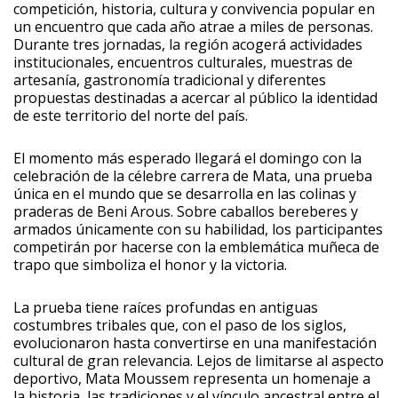
competición, historia, cultura y convivencia popular en
un encuentro que cada año atrae a miles de personas.
Durante tres jornadas, la región acogerá actividades
institucionales, encuentros culturales, muestras de
artesanía, gastronomía tradicional y diferentes
propuestas destinadas a acercar al público la identidad
de este territorio del norte del país.
El momento más esperado llegará el domingo con la
celebración de la célebre carrera de Mata, una prueba
única en el mundo que se desarrolla en las colinas y
praderas de Beni Arous. Sobre caballos bereberes y
armados únicamente con su habilidad, los participantes
competirán por hacerse con la emblemática muñeca de
trapo que simboliza el honor y la victoria.
La prueba tiene raíces profundas en antiguas
costumbres tribales que, con el paso de los siglos,
evolucionaron hasta convertirse en una manifestación
cultural de gran relevancia. Lejos de limitarse al aspecto
deportivo, Mata Moussem representa un homenaje a
la historia, las tradiciones y el vínculo ancestral entre el