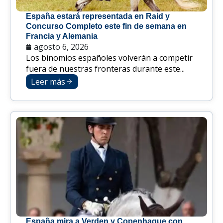
España estará representada en Raid y
Concurso Completo este fin de semana en
Francia y Alemania
agosto 6, 2026
Los binomios españoles volverán a competir
fuera de nuestras fronteras durante este...
Leer más
España mira a Verden y Copenhague con