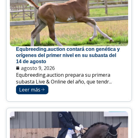
Equbreeding.auction contará con genética y
orígenes del primer nivel en su subasta del
14 de agosto
agosto 9, 2026
Equbreeding.auction prepara su primera
subasta Live & Online del año, que tendr...
Leer más