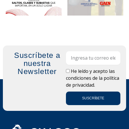
Suscríbete a
Email
nuestra
Newsletter
LOPD
He leído y acepto las
condiciones de la
política
de privacidad.
SUSCRÍBETE