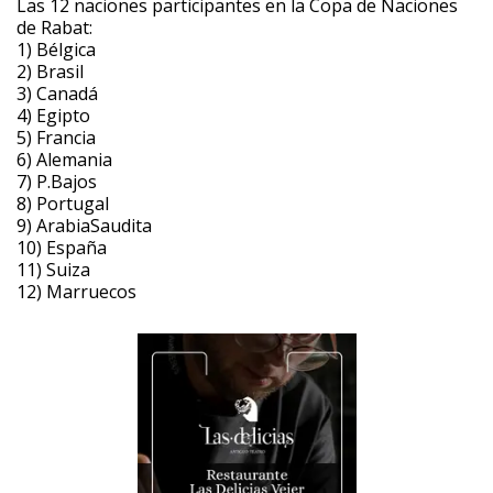
Las 12 naciones participantes en la Copa de Naciones
de Rabat:
1) Bélgica
2) Brasil
3) Canadá
4) Egipto
5) Francia
6) Alemania
7) P.Bajos
8) Portugal
9) ArabiaSaudita
10) España
11) Suiza
12) Marruecos