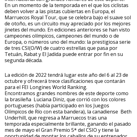
En un momento de la temporada en el que los ciclistas
deben volver a las pistas cubiertas en Europa, el
Marruecos Royal Tour, que se celebra bajo el suave sol
de otoño, es un circuito muy apreciado por los mejores
jinetes del mundo. En ediciones anteriores se han visto
campeones olímpicos, campeones del mundo o de
Europa, o números uno del mundo: la prestigiosa serie
de tres CSI(O/W) de cuatro estrellas que pasa por
Tetuán, Rabat y El Jadida puede entrar por fin en su
segunda década.
La edición de 2022 tendrá lugar este año del 6 al 23 de
octubre y ofrecerá trece clasificaciones que contarán
para el FEI Longines World Ranking.
Encontramos grandes nombres de este deporte como
la brasileña Luciana Diniz, que corrió con los colores
portugueses (había participado en los Juegos
Olímpicos de Río con esta bandera), la canadiense Beth
Underhill, que regresa a Marruecos tras una
temporada especialmente brillante, ganando el pasado
mes de mayo el Gran Premio 5* del CSIO y tiene la
oportunidad de montar los caballos de su entrenador