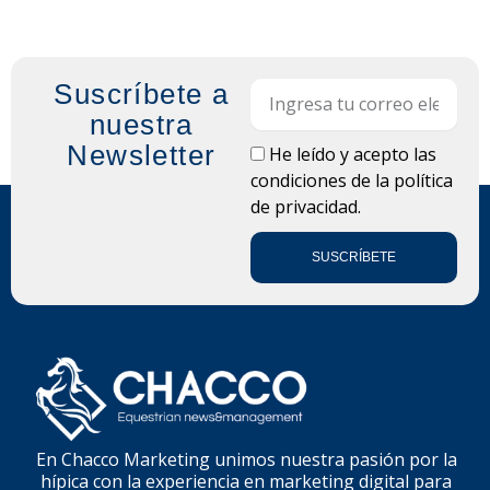
Suscríbete a
Email
nuestra
Newsletter
LOPD
He leído y acepto las
condiciones de la
política
de privacidad.
SUSCRÍBETE
En Chacco Marketing unimos nuestra pasión por la
hípica con la experiencia en marketing digital para