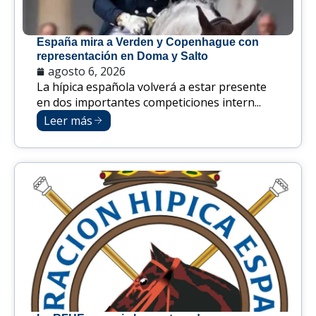
España mira a Verden y Copenhague con
representación en Doma y Salto
agosto 6, 2026
La hípica española volverá a estar presente
en dos importantes competiciones intern...
Leer más