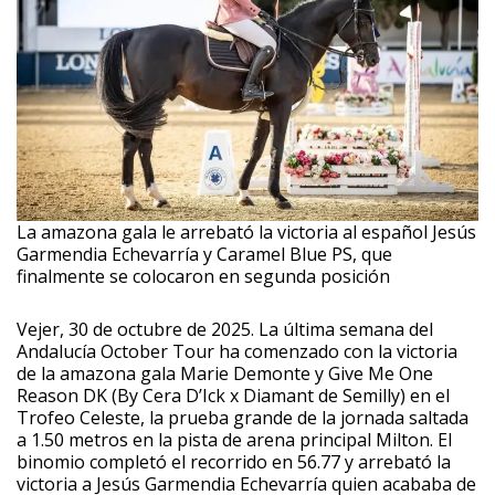
La amazona gala le arrebató la victoria al español Jesús
Garmendia Echevarría y Caramel Blue PS, que
finalmente se colocaron en segunda posición
Vejer, 30 de octubre de 2025. La última semana del
Andalucía October Tour ha comenzado con la victoria
de la amazona gala Marie Demonte y Give Me One
Reason DK (By Cera D’Ick x Diamant de Semilly) en el
Trofeo Celeste, la prueba grande de la jornada saltada
a 1.50 metros en la pista de arena principal Milton. El
binomio completó el recorrido en 56.77 y arrebató la
victoria a Jesús Garmendia Echevarría quien acababa de