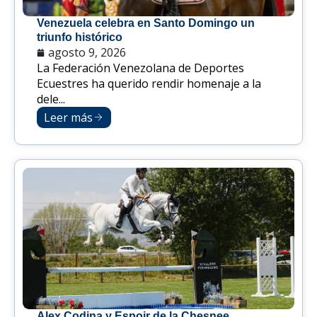
Venezuela celebra en Santo Domingo un
triunfo histórico
agosto 9, 2026
La Federación Venezolana de Deportes
Ecuestres ha querido rendir homenaje a la
dele...
Leer más
Alex Codina y Espoir de la Chesnee,