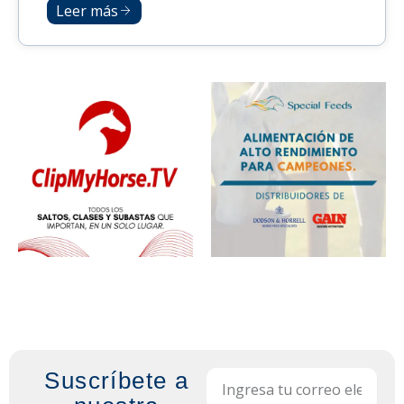
Leer más
Suscríbete a
Email