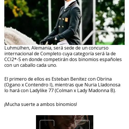
Luhmülhen, Alemania, será sede de un concurso
internacional de Completo cuya categoría será la de
CCI2*-S en donde competirán dos binomios españoles
con un caballo cada uno.
El primero de ellos es Esteban Benítez con Obrina
(Ogano x Contendro I), mientras que Nuria Lladonosa
lo hará con Ladylike 77 (Colman x Lady Madonna B).
¡Mucha suerte a ambos binomios!