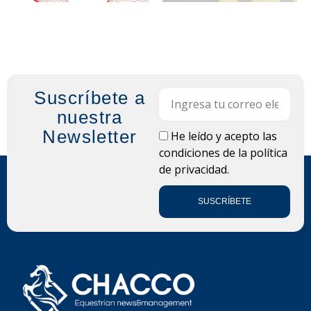
Suscríbete a
Email
nuestra
Newsletter
LOPD
He leído y acepto las
condiciones de la
política
de privacidad.
SUSCRÍBETE