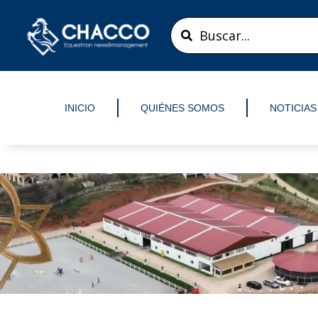
Ir
Search
al
...
contenido
INICIO
QUIÉNES SOMOS
NOTICIAS