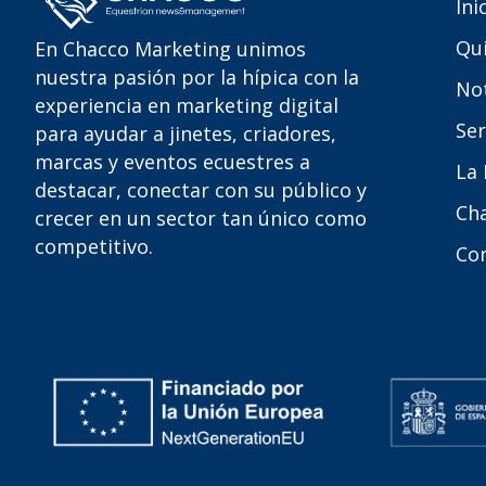
Ini
Qu
En Chacco Marketing unimos
nuestra pasión por la hípica con la
Not
experiencia en marketing digital
Ser
para ayudar a jinetes, criadores,
marcas y eventos ecuestres a
La
destacar, conectar con su público y
Ch
crecer en un sector tan único como
competitivo.
Co