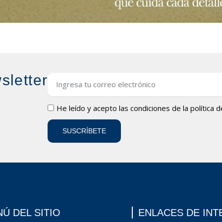
sletter
Email
LOPD
He leído y acepto las condiciones de la
política 
SUSCRÍBETE
Ú DEL SITIO
ENLACES DE INT