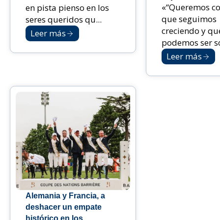
«“Queremos co
en pista pienso en los
que seguimos
seres queridos qu...
creciendo y qu
Leer más
podemos ser sol
Leer más
Alemania y Francia, a
deshacer un empate
histórico en los