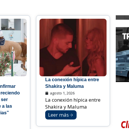
La conexión hípica entre
nfirmar
Shakira y Maluma
creciendo
agosto 1, 2026
La conexión hípica entre
 ser
Shakira y Maluma
 a las
ias”
Leer más