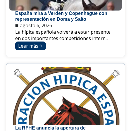
España mira a Verden y Copenhague con
representación en Doma y Salto
agosto 6, 2026
La hípica española volverá a estar presente
en dos importantes competiciones intern...
Leer más
La RFHE anuncia la apertura de