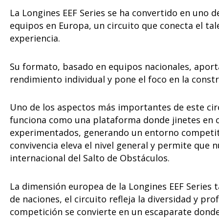
La Longines EEF Series se ha convertido en uno d
equipos en Europa, un circuito que conecta el ta
experiencia.
Su formato, basado en equipos nacionales, aporta
rendimiento individual y pone el foco en la const
Uno de los aspectos más importantes de este circ
funciona como una plataforma donde jinetes en 
experimentados, generando un entorno competitiv
convivencia eleva el nivel general y permite que
internacional del Salto de Obstáculos.
La dimensión europea de la Longines EEF Series t
de naciones, el circuito refleja la diversidad y p
competición se convierte en un escaparate donde 