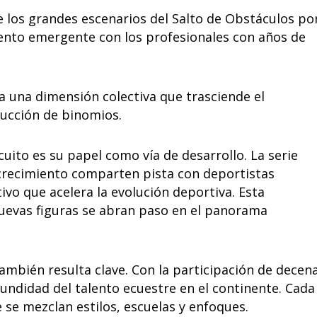
e los grandes escenarios del Salto de Obstáculos po
lento emergente con los profesionales con años de
 una dimensión colectiva que trasciende el
rucción de binomios.
uito es su papel como vía de desarrollo. La serie
crecimiento comparten pista con deportistas
o que acelera la evolución deportiva. Esta
 nuevas figuras se abran paso en el panorama
ambién resulta clave. Con la participación de decen
rofundidad del talento ecuestre en el continente. Cada
se mezclan estilos, escuelas y enfoques.