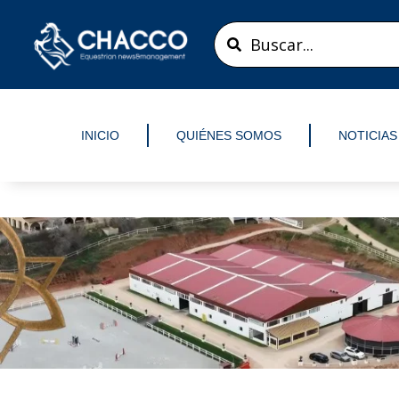
Ir
Search
al
...
contenido
INICIO
QUIÉNES SOMOS
NOTICIAS