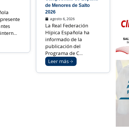
de Menores de Salto
ñola
2026
 presente
agosto 6, 2026
La Real Federación
antes
Hípica Española ha
ntern...
informado de la
publicación del
Programa de C...
Leer más