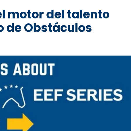
el motor del talento
o de Obstáculos