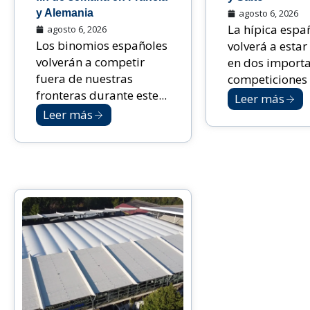
y Alemania
agosto 6, 2026
La hípica espa
agosto 6, 2026
Los binomios españoles
volverá a estar
volverán a competir
en dos import
fuera de nuestras
competiciones i
fronteras durante este...
Leer más
Leer más