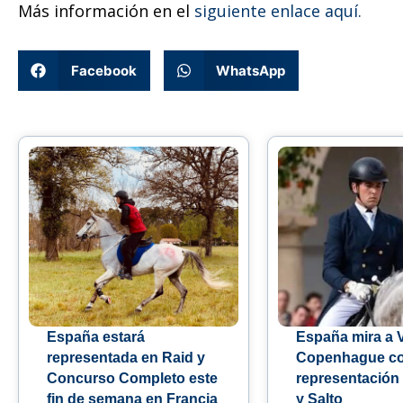
Más información en el
siguiente enlace aquí.
Facebook
WhatsApp
España estará
España mira a 
representada en Raid y
Copenhague c
Concurso Completo este
representación
fin de semana en Francia
y Salto