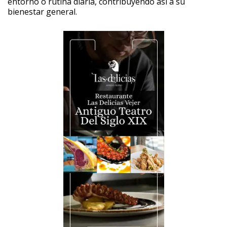
entorno o rutina diaria, contribuyendo así a su
bienestar general.