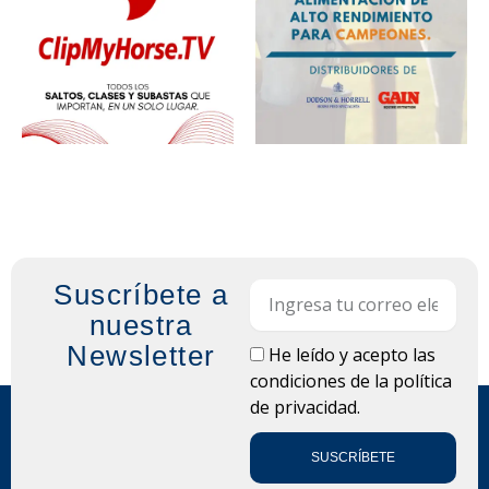
Suscríbete a
Email
nuestra
Newsletter
LOPD
He leído y acepto las
condiciones de la
política
de privacidad.
SUSCRÍBETE