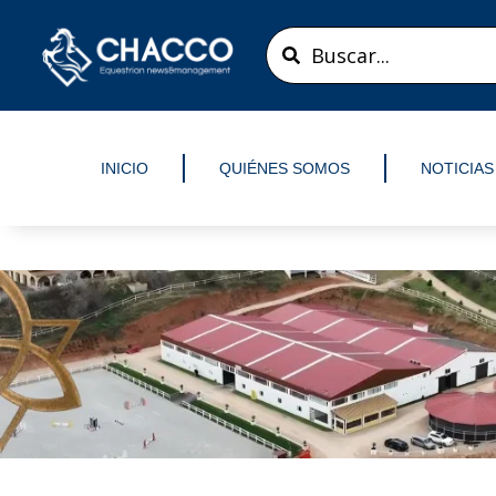
Ir
Search
al
...
contenido
INICIO
QUIÉNES SOMOS
NOTICIAS