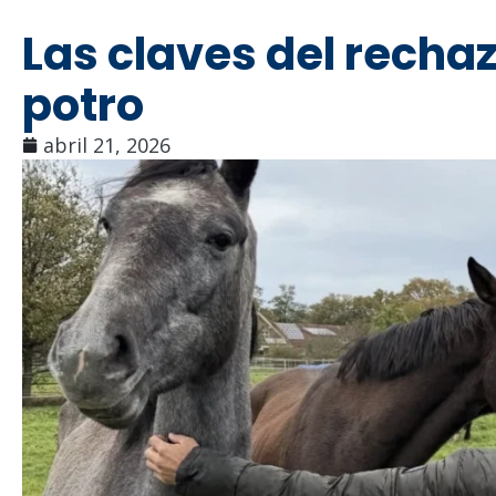
Las claves del recha
potro
abril 21, 2026