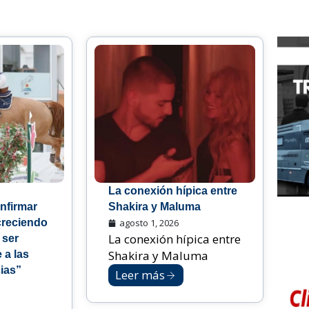
La conexión hípica entre
nfirmar
Shakira y Maluma
creciendo
agosto 1, 2026
La conexión hípica entre
 ser
Shakira y Maluma
 a las
ias”
Leer más