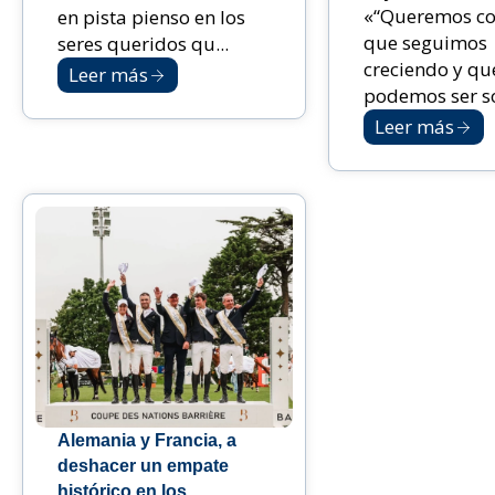
«“Queremos co
en pista pienso en los
que seguimos
seres queridos qu...
creciendo y qu
Leer más
podemos ser sol
Leer más
Alemania y Francia, a
deshacer un empate
histórico en los