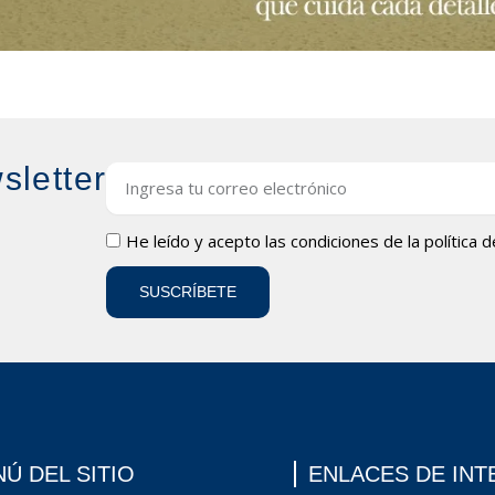
sletter
Email
LOPD
He leído y acepto las condiciones de la
política 
SUSCRÍBETE
Ú DEL SITIO
ENLACES DE INT