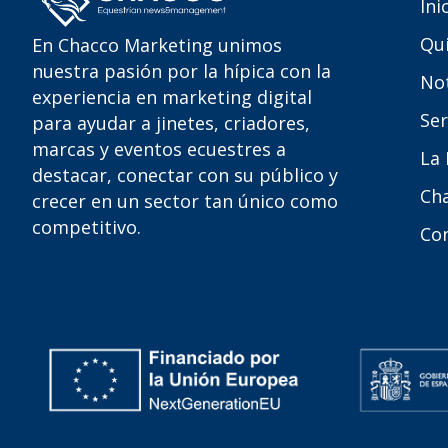
Ini
Qu
En Chacco Marketing unimos
nuestra pasión por la hípica con la
Not
experiencia en marketing digital
Ser
para ayudar a jinetes, criadores,
marcas y eventos ecuestres a
La
destacar, conectar con su público y
Ch
crecer en un sector tan único como
competitivo.
Co