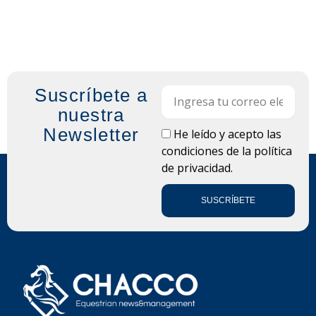
Suscríbete a
Email
nuestra
Newsletter
LOPD
He leído y acepto las
condiciones de la
política
de privacidad.
SUSCRÍBETE