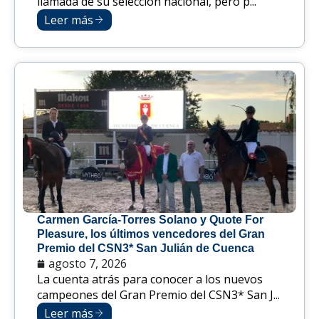
llamada de su selección nacional, pero p...
Leer más
Carmen García-Torres Solano y Quote For
Pleasure, los últimos vencedores del Gran
Premio del CSN3* San Julián de Cuenca
agosto 7, 2026
La cuenta atrás para conocer a los nuevos
campeones del Gran Premio del CSN3* San J...
Leer más