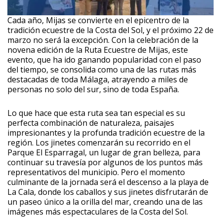
Cada año, Mijas se convierte en el epicentro de la
tradición ecuestre de la Costa del Sol, y el próximo 22 de
marzo no será la excepción. Con la celebración de la
novena edición de la Ruta Ecuestre de Mijas, este
evento, que ha ido ganando popularidad con el paso
del tiempo, se consolida como una de las rutas más
destacadas de toda Málaga, atrayendo a miles de
personas no solo del sur, sino de toda España.
Lo que hace que esta ruta sea tan especial es su
perfecta combinación de naturaleza, paisajes
impresionantes y la profunda tradición ecuestre de la
región. Los jinetes comenzarán su recorrido en el
Parque El Esparragal, un lugar de gran belleza, para
continuar su travesía por algunos de los puntos más
representativos del municipio. Pero el momento
culminante de la jornada será el descenso a la playa de
La Cala, donde los caballos y sus jinetes disfrutarán de
un paseo único a la orilla del mar, creando una de las
imágenes más espectaculares de la Costa del Sol.