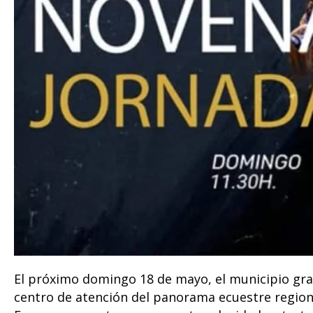
El próximo domingo 18 de mayo, el municipio gra
centro de atención del panorama ecuestre regional