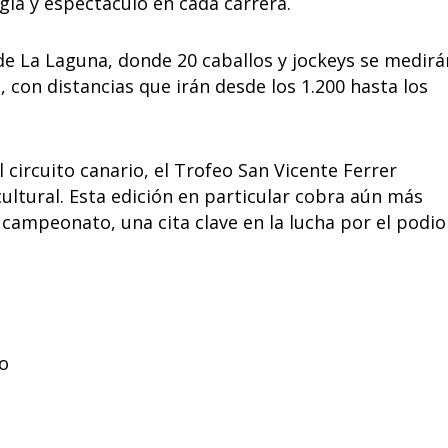
gia y espectáculo en cada carrera.
de La Laguna, donde 20 caballos y jockeys se medirá
, con distancias que irán desde los 1.200 hasta los
circuito canario, el Trofeo San Vicente Ferrer
ultural. Esta edición en particular cobra aún más
l campeonato, una cita clave en la lucha por el podio
lo