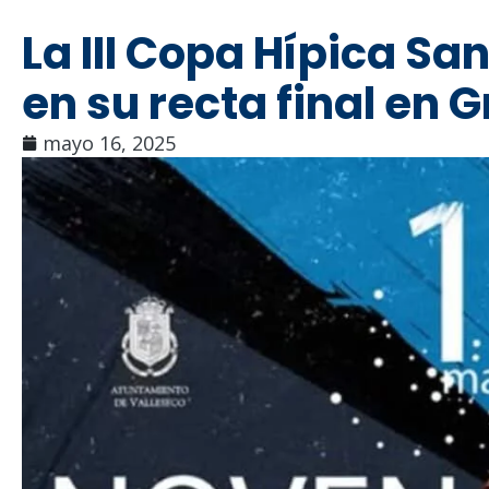
La III Copa Hípica Sa
en su recta final en 
mayo 16, 2025