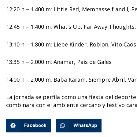
12:20 h – 1.400 m: Little Red, Memhasself and I, P
12:45 h – 1.400 m: What’s Up, Far Away Thought
13:10 h – 1.800 m: Liebe Kinder, Roblon, Vito Caos
13:35 h – 2.000 m: Anamar, País de Gales
14:00 h – 2.000 m: Baba Karam, Siempre Abril, Va
La jornada se perfila como una fiesta del deporte 
combinará con el ambiente cercano y festivo carac
Facebook
WhatsApp