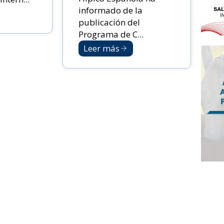
informado de la
publicación del
Programa de C...
Leer más