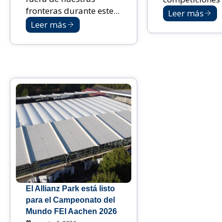
fronteras durante este...
Leer más
Leer más
El Allianz Park está listo
para el Campeonato del
Mundo FEI Aachen 2026