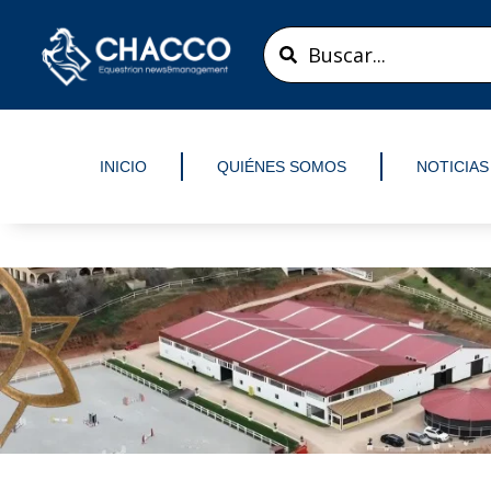
Ir
Search
al
...
contenido
INICIO
QUIÉNES SOMOS
NOTICIAS