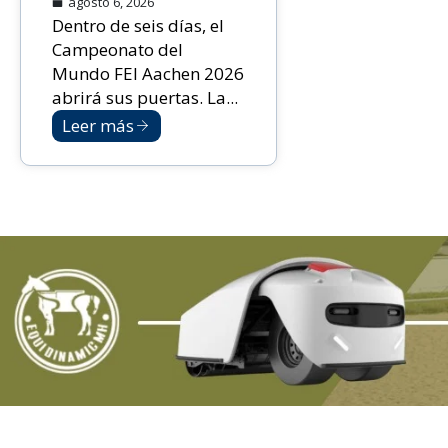
agosto 6, 2026
Dentro de seis días, el
Campeonato del
Mundo FEI Aachen 2026
abrirá sus puertas. La...
Leer más