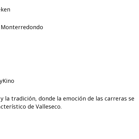
eken
s, Monterredondo
ryKino
y la tradición, donde la emoción de las carreras se
terístico de Valleseco.