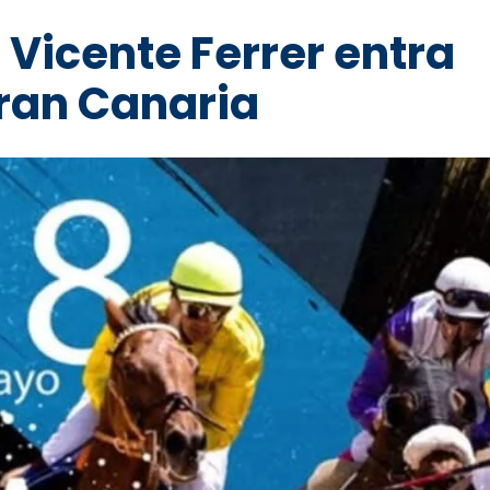
n Vicente Ferrer entra
Gran Canaria