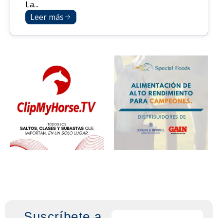
La...
Leer más
Suscríbete a
Email