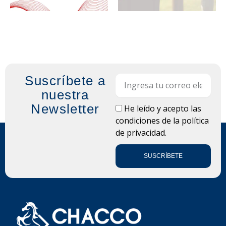
Suscríbete a
Email
nuestra
Newsletter
LOPD
He leído y acepto las
condiciones de la
política
de privacidad.
SUSCRÍBETE