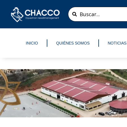
Ir
Search
al
...
contenido
INICIO
QUIÉNES SOMOS
NOTICIAS