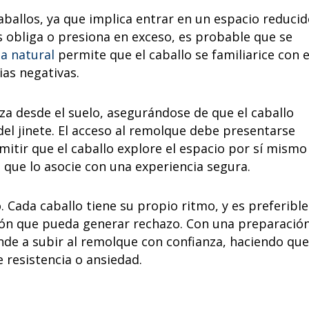
ballos, ya que implica entrar en un espacio reduci
es obliga o presiona en exceso, es probable que se
a natural
permite que el caballo se familiarice con e
ias negativas.
a desde el suelo, asegurándose de que el caballo
el jinete. El acceso al remolque debe presentarse
itir que el caballo explore el espacio por sí mismo
a que lo asocie con una experiencia segura.
. Cada caballo tiene su propio ritmo, y es preferible
ión que pueda generar rechazo. Con una preparació
nde a subir al remolque con confianza, haciendo que
e resistencia o ansiedad.