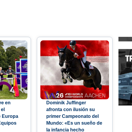
ye en
Dominik Juffinger
 el
afronta con ilusión su
 Europa
primer Campeonato del
Equipos
Mundo: «Es un sueño de
la infancia hecho