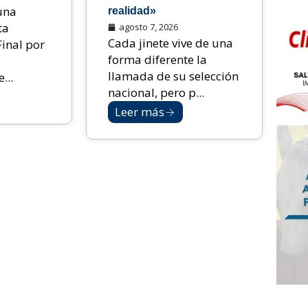
una
realidad»
ta
agosto 7, 2026
Cada jinete vive de una
Final por
forma diferente la
llamada de su selección
...
nacional, pero p...
Leer más