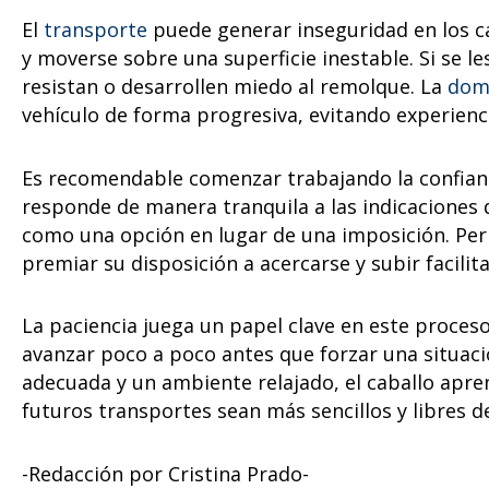
El
transporte
puede generar inseguridad en los ca
y moverse sobre una superficie inestable. Si se l
resistan o desarrollen miedo al remolque. La
dom
vehículo de forma progresiva, evitando experienc
Es recomendable comenzar trabajando la confianz
responde de manera tranquila a las indicaciones d
como una opción en lugar de una imposición. Perm
premiar su disposición a acercarse y subir facilit
La paciencia juega un papel clave en este proceso
avanzar poco a poco antes que forzar una situac
adecuada y un ambiente relajado, el caballo apre
futuros transportes sean más sencillos y libres d
-Redacción por Cristina Prado-