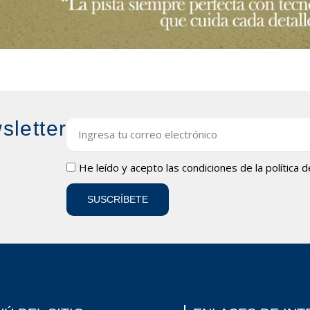
sletter
Email
LOPD
He leído y acepto las condiciones de la
política 
SUSCRÍBETE