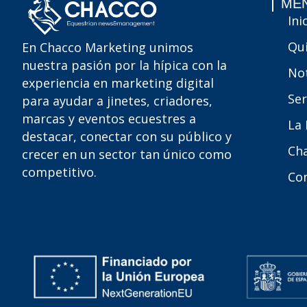
MEN
Ini
Qu
En Chacco Marketing unimos
nuestra pasión por la hípica con la
Not
experiencia en marketing digital
Ser
para ayudar a jinetes, criadores,
marcas y eventos ecuestres a
La
destacar, conectar con su público y
Ch
crecer en un sector tan único como
competitivo.
Co