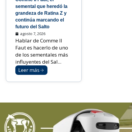
semental que heredó la
grandeza de Ratina Z y
continúa marcando el
futuro del Salto
agosto 7, 2026
Hablar de Comme Il
Faut es hacerlo de uno
de los sementales más
influyentes del Sal...
Leer más