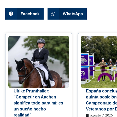
Facebook
WhatsApp
Ulrike Prunthaller:
España conclu
“Competir en Aachen
quinta posición
significa todo para mí; es
Campeonato de
un sueño hecho
Veteranos por 
realidad”
agosto 7, 2026