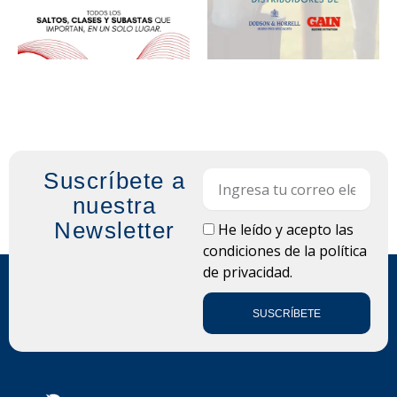
Suscríbete a
Email
nuestra
Newsletter
LOPD
He leído y acepto las
condiciones de la
política
de privacidad.
SUSCRÍBETE