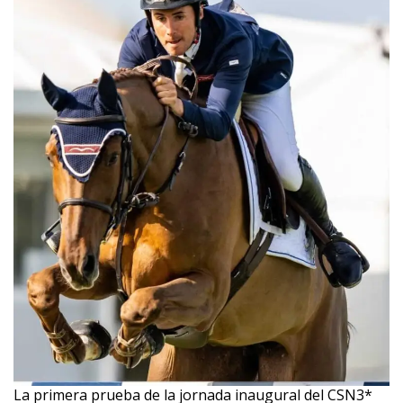
La primera prueba de la jornada inaugural del CSN3*