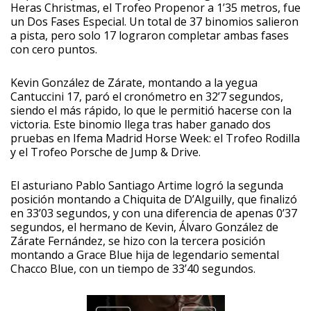
Heras Christmas, el Trofeo Propenor a 1’35 metros, fue
un Dos Fases Especial. Un total de 37 binomios salieron
a pista, pero solo 17 lograron completar ambas fases
con cero puntos.
Kevin González de Zárate, montando a la yegua
Cantuccini 17, paró el cronómetro en 32’7 segundos,
siendo el más rápido, lo que le permitió hacerse con la
victoria. Este binomio llega tras haber ganado dos
pruebas en Ifema Madrid Horse Week: el Trofeo Rodilla
y el Trofeo Porsche de Jump & Drive.
El asturiano Pablo Santiago Artime logró la segunda
posición montando a Chiquita de D’Alguilly, que finalizó
en 33’03 segundos, y con una diferencia de apenas 0’37
segundos, el hermano de Kevin, Álvaro González de
Zárate Fernández, se hizo con la tercera posición
montando a Grace Blue hija de legendario semental
Chacco Blue, con un tiempo de 33’40 segundos.