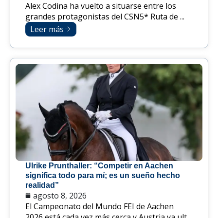
Alex Codina ha vuelto a situarse entre los
grandes protagonistas del CSN5* Ruta de ...
Leer más
Ulrike Prunthaller: “Competir en Aachen
significa todo para mí; es un sueño hecho
realidad”
agosto 8, 2026
El Campeonato del Mundo FEI de Aachen
2026 está cada vez más cerca y Austria ya ult...