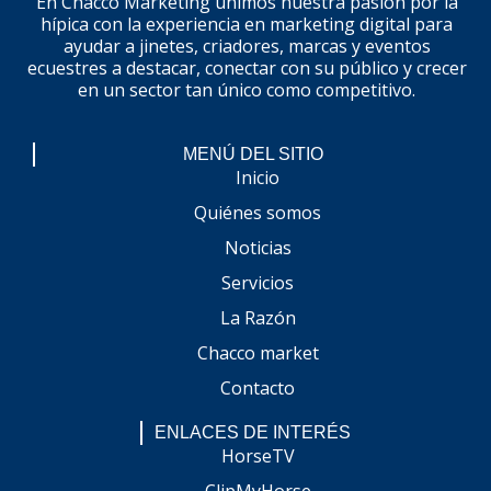
En Chacco Marketing unimos nuestra pasión por la
hípica con la experiencia en marketing digital para
ayudar a jinetes, criadores, marcas y eventos
ecuestres a destacar, conectar con su público y crecer
en un sector tan único como competitivo.
MENÚ DEL SITIO
Inicio
Quiénes somos
Noticias
Servicios
La Razón
Chacco market
Contacto
ENLACES DE INTERÉS
HorseTV
ClipMyHorse