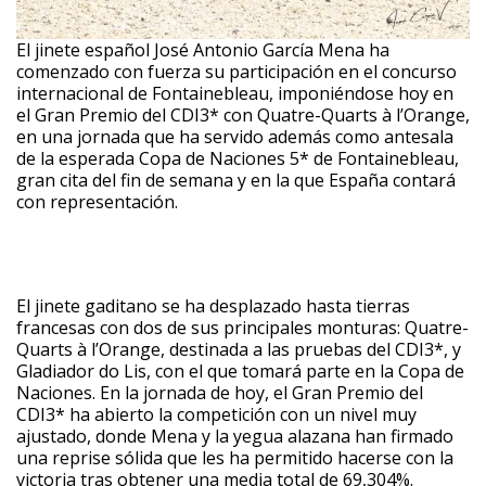
El jinete español José Antonio García Mena ha
comenzado con fuerza su participación en el concurso
internacional de Fontainebleau, imponiéndose hoy en
el Gran Premio del CDI3* con Quatre-Quarts à l’Orange,
en una jornada que ha servido además como antesala
de la esperada Copa de Naciones 5* de Fontainebleau,
gran cita del fin de semana y en la que España contará
con representación.
El jinete gaditano se ha desplazado hasta tierras
francesas con dos de sus principales monturas: Quatre-
Quarts à l’Orange, destinada a las pruebas del CDI3*, y
Gladiador do Lis, con el que tomará parte en la Copa de
Naciones. En la jornada de hoy, el Gran Premio del
CDI3* ha abierto la competición con un nivel muy
ajustado, donde Mena y la yegua alazana han firmado
una reprise sólida que les ha permitido hacerse con la
victoria tras obtener una media total de 69,304%.