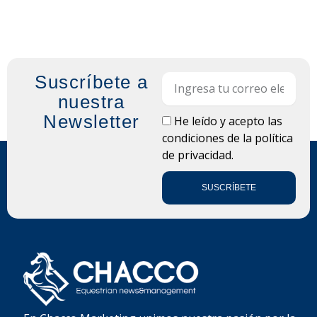
Suscríbete a
Email
nuestra
Newsletter
LOPD
He leído y acepto las
condiciones de la
política
de privacidad.
SUSCRÍBETE