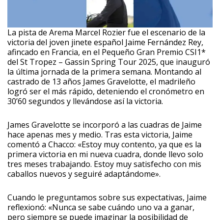
La pista de Arema Marcel Rozier fue el escenario de la
victoria del joven jinete español Jaime Fernández Rey,
afincado en Francia, en el Pequeño Gran Premio CSI1*
del St Tropez – Gassin Spring Tour 2025, que inauguró
la última jornada de la primera semana. Montando al
castrado de 13 años James Gravelotte, el madrileño
logró ser el más rápido, deteniendo el cronómetro en
30’60 segundos y llevándose así la victoria.
James Gravelotte se incorporó a las cuadras de Jaime
hace apenas mes y medio. Tras esta victoria, Jaime
comentó a Chacco: «Estoy muy contento, ya que es la
primera victoria en mi nueva cuadra, donde llevo solo
tres meses trabajando. Estoy muy satisfecho con mis
caballos nuevos y seguiré adaptándome».
Cuando le preguntamos sobre sus expectativas, Jaime
reflexionó: «Nunca se sabe cuándo uno va a ganar,
pero siempre se puede imaginar la posibilidad de