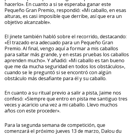
hacerlo». En cuanto a si se esperaba ganar este
Pequeño Gran Premio, respondió: «Mi caballo, en esas
alturas, es casi imposible que derribe, así que era un
objetivo alcanzable».
El jinete también habló sobre el recorrido, destacando:
«El trazado era adecuado para un Pequeño Gran
Premio. Al final, vengo aquí a formar a mis caballos
para saltar más grande, y en estas pruebas los caballos
aprenden mucho». Y añadió: «Mi caballo es tan bueno
que me da mucha seguridad en todos los obstáculos»,
cuando se le preguntó si se encontró con algún
obstáculo más desafiante para él y su caballo.
En cuanto a su ritual previo a salir a pista, Jaime nos
confesó: «Siempre que entro en pista me santiguo tres
veces y acaricio una vez a mi caballo. Llevo muchos
años con este proceder».
Para la segunda semana de competición, que
comenzará el próximo jueves 13 de marzo, Dalou du