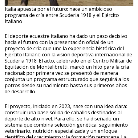
Italia apuesta por el futuro: nace un ambicioso
programa de cría entre Scuderia 1918 y el Ejército
Italiano
El deporte ecuestre italiano ha dado un paso decisivo
hacia el futuro con la presentación oficial de un
proyecto de cría que une la experiencia histórica del
Ejército Italiano con la visión deportiva internacional de
Scuderia 1918. El acto, celebrado en el Centro Militar de
Equitación de Montelibretti, marcó un hito para la cría
nacional: por primera vez se presentó de manera
conjunta un programa estructurado que seguirá a los
potros desde su nacimiento hasta sus primeros años
de desarrollo.
El proyecto, iniciado en 2023, nace con una idea clara:
construir una base sólida de caballos destinados al
deporte de alto nivel. Para ello, se ha diseñado un
sistema que combina selección genética, seguimiento
veterinario, nutrición especializada y un enfoque
científico del crecimiento y la formación temprana. La