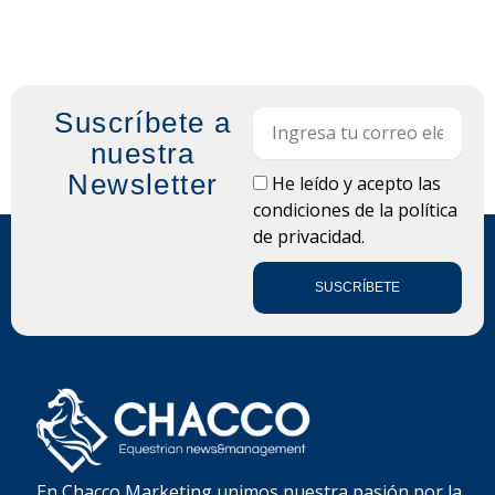
Suscríbete a
Email
nuestra
Newsletter
LOPD
He leído y acepto las
condiciones de la
política
de privacidad.
SUSCRÍBETE
En Chacco Marketing unimos nuestra pasión por la