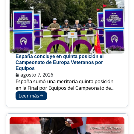
España concluye en quinta posición el
Campeonato de Europa Veteranos por
Equipos
agosto 7, 2026
España sumó una meritoria quinta posición
en la Final por Equipos del Campeonato de...
Leer más