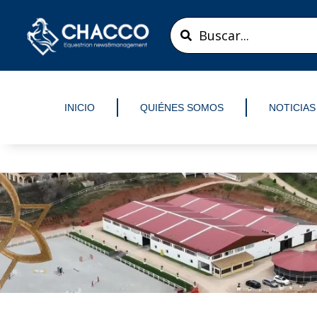
Ir
Search
al
...
contenido
INICIO
QUIÉNES SOMOS
NOTICIAS