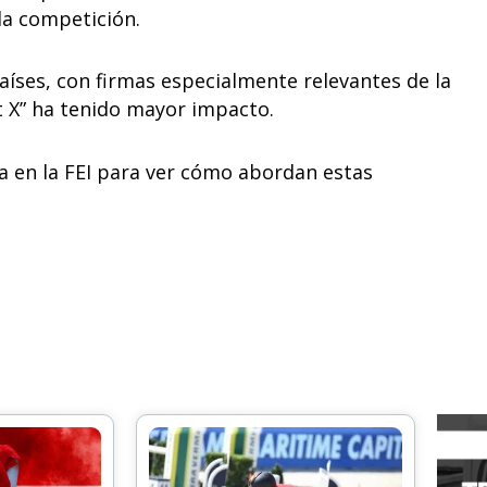
la competición.
países, con firmas especialmente relevantes de la
t X” ha tenido mayor impacto.
ia en la FEI para ver cómo abordan estas