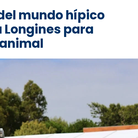
del mundo hípico
a Longines para
 animal