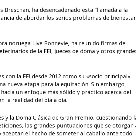
as Breschan, ha desencadenado esta “llamada a la
tancia de abordar los serios problemas de bienestar
ora noruega Live Bonnevie, ha reunido firmas de
 veterinarios de la FEI, jueces de doma y otros grande
s con la FEI desde 2012 como su «socio principal»
una nueva etapa para la equitación. Sin embargo,
 hacia un enfoque más sólido y práctico acerca del
n la realidad del día a día.
es y la Doma Clásica de Gran Premio, cuestionando l
eticiones, las grandes puntuaciones que se otorgan 
o aceptan el hecho de someter al caballo ante todo