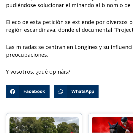
pudiéndose solucionar eliminando al binomio de 
El eco de esta petición se extiende por diversos 
región escandinava, donde el documental “Projec
Las miradas se centran en Longines y su influenc
preocupaciones.
Y vosotros, ¿qué opináis?
Facebook
WhatsApp