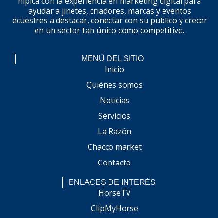
hípica con la experiencia en marketing digital para
ayudar a jinetes, criadores, marcas y eventos
ecuestres a destacar, conectar con su público y crecer
en un sector tan único como competitivo.
MENÚ DEL SITIO
Inicio
Quiénes somos
Noticias
Servicios
La Razón
Chacco market
Contacto
ENLACES DE INTERÉS
HorseTV
ClipMyHorse