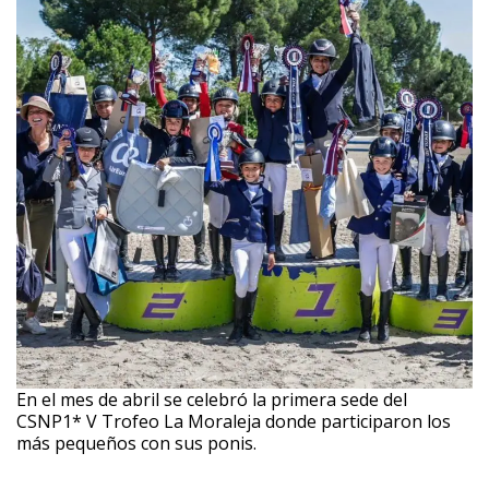
En el mes de abril se celebró la primera sede del
CSNP1* V Trofeo La Moraleja donde participaron los
más pequeños con sus ponis.