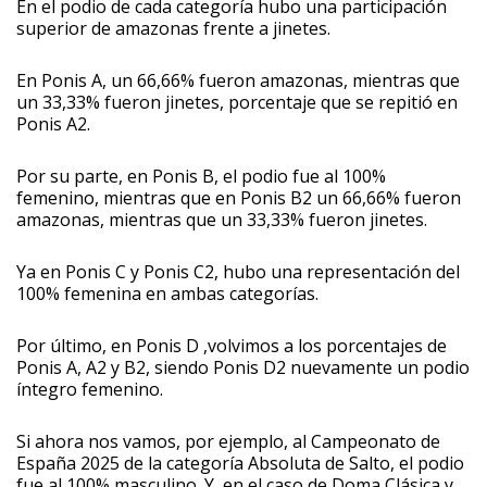
En el podio de cada categoría hubo una participación
superior de amazonas frente a jinetes.
En Ponis A, un 66,66% fueron amazonas, mientras que
un 33,33% fueron jinetes, porcentaje que se repitió en
Ponis A2.
Por su parte, en Ponis B, el podio fue al 100%
femenino, mientras que en Ponis B2 un 66,66% fueron
amazonas, mientras que un 33,33% fueron jinetes.
Ya en Ponis C y Ponis C2, hubo una representación del
100% femenina en ambas categorías.
Por último, en Ponis D ,volvimos a los porcentajes de
Ponis A, A2 y B2, siendo Ponis D2 nuevamente un podio
íntegro femenino.
Si ahora nos vamos, por ejemplo, al Campeonato de
España 2025 de la categoría Absoluta de Salto, el podio
fue al 100% masculino. Y, en el caso de Doma Clásica y