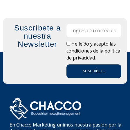
Suscríbete a
Email
nuestra
Newsletter
LOPD
He leído y acepto las
condiciones de la
política
de privacidad.
SUSCRÍBETE
En Chacco Marketing unimos nuestra pasión por la