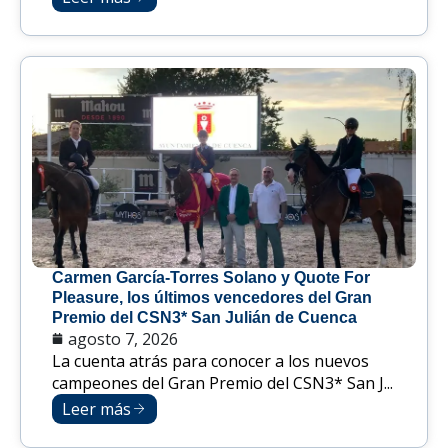
Carmen García-Torres Solano y Quote For
Pleasure, los últimos vencedores del Gran
Premio del CSN3* San Julián de Cuenca
agosto 7, 2026
La cuenta atrás para conocer a los nuevos
campeones del Gran Premio del CSN3* San J...
Leer más