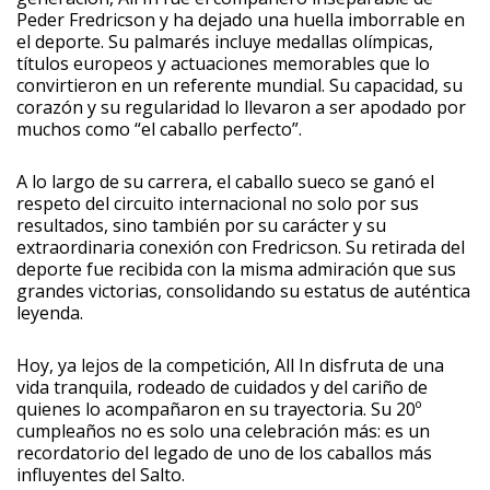
Peder Fredricson y ha dejado una huella imborrable en
el deporte. Su palmarés incluye medallas olímpicas,
títulos europeos y actuaciones memorables que lo
convirtieron en un referente mundial. Su capacidad, su
corazón y su regularidad lo llevaron a ser apodado por
muchos como “el caballo perfecto”.
A lo largo de su carrera, el caballo sueco se ganó el
respeto del circuito internacional no solo por sus
resultados, sino también por su carácter y su
extraordinaria conexión con Fredricson. Su retirada del
deporte fue recibida con la misma admiración que sus
grandes victorias, consolidando su estatus de auténtica
leyenda.
Hoy, ya lejos de la competición, All In disfruta de una
vida tranquila, rodeado de cuidados y del cariño de
quienes lo acompañaron en su trayectoria. Su 20º
cumpleaños no es solo una celebración más: es un
recordatorio del legado de uno de los caballos más
influyentes del Salto.