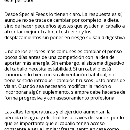
este periodo?
Desde Special Feeds lo tienen claro. La respuesta es sí,
aunque no se trata de cambiar por completo la dieta,
sino de hacer pequeños ajustes que ayuden al caballo a
afrontar mejor el calor, el esfuerzo y los
desplazamientos sin poner en riesgo su salud digestiva.
Uno de los errores más comunes es cambiar el pienso
pocos días antes de una competición con la idea de
aportar más energía. Sin embargo, el sistema digestivo
del caballo necesita estabilidad. Si un caballo está
funcionando bien con su alimentación habitual, no
tiene sentido introducir cambios bruscos justo antes de
viajar. Cuando sea necesario modificar la ración o
incorporar algún suplemento, siempre debe hacerse de
forma progresiva y con asesoramiento profesional.
Las altas temperaturas y el ejercicio aumentan la
pérdida de agua y electrolitos a través del sudor, por lo
que es importante que el caballo tenga acceso
constante a agua limpia y fresca, tanto en casa como