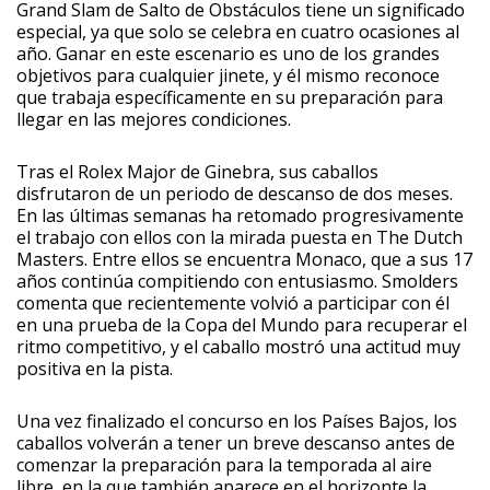
Grand Slam de Salto de Obstáculos tiene un significado
especial, ya que solo se celebra en cuatro ocasiones al
año. Ganar en este escenario es uno de los grandes
objetivos para cualquier jinete, y él mismo reconoce
que trabaja específicamente en su preparación para
llegar en las mejores condiciones.
Tras el Rolex Major de Ginebra, sus caballos
disfrutaron de un periodo de descanso de dos meses.
En las últimas semanas ha retomado progresivamente
el trabajo con ellos con la mirada puesta en The Dutch
Masters. Entre ellos se encuentra Monaco, que a sus 17
años continúa compitiendo con entusiasmo. Smolders
comenta que recientemente volvió a participar con él
en una prueba de la Copa del Mundo para recuperar el
ritmo competitivo, y el caballo mostró una actitud muy
positiva en la pista.
Una vez finalizado el concurso en los Países Bajos, los
caballos volverán a tener un breve descanso antes de
comenzar la preparación para la temporada al aire
libre, en la que también aparece en el horizonte la