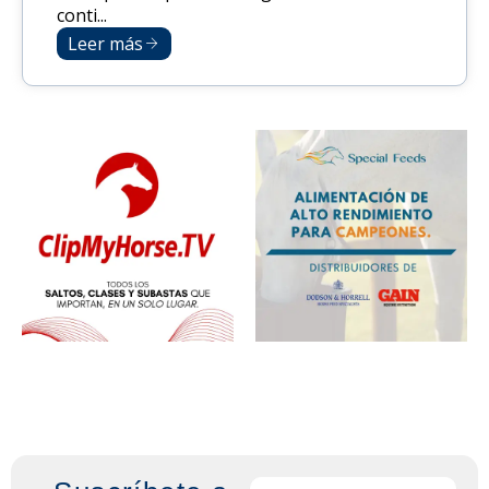
conti...
Leer más
Email