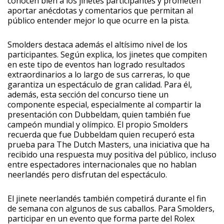
conocen bien a los jinetes participantes y prometen
aportar anécdotas y comentarios que permitan al
público entender mejor lo que ocurre en la pista.
Smolders destaca además el altísimo nivel de los
participantes. Según explica, los jinetes que compiten
en este tipo de eventos han logrado resultados
extraordinarios a lo largo de sus carreras, lo que
garantiza un espectáculo de gran calidad. Para él,
además, esta sección del concurso tiene un
componente especial, especialmente al compartir la
presentación con Dubbeldam, quien también fue
campeón mundial y olímpico. El propio Smolders
recuerda que fue Dubbeldam quien recuperó esta
prueba para The Dutch Masters, una iniciativa que ha
recibido una respuesta muy positiva del público, incluso
entre espectadores internacionales que no hablan
neerlandés pero disfrutan del espectáculo.
El jinete neerlandés también competirá durante el fin
de semana con algunos de sus caballos. Para Smolders,
participar en un evento que forma parte del Rolex