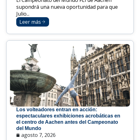
El Campeonato del Mundo FEI de Aachen
supondrá una nueva oportunidad para que
Julio...
Leer más
Los volteadores entran en acción:
espectaculares exhibiciones acrobáticas en
el centro de Aachen antes del Campeonato
del Mundo
agosto 7, 2026