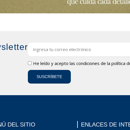
sletter
Email
LOPD
He leído y acepto las condiciones de la
política 
SUSCRÍBETE
Ú DEL SITIO
ENLACES DE INT