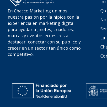
Ini
Qu
En Chacco Marketing unimos
nuestra pasión por la hípica con la
Not
experiencia en marketing digital
Ser
para ayudar a jinetes, criadores,
marcas y eventos ecuestres a
La
destacar, conectar con su público y
Ch
crecer en un sector tan único como
competitivo.
Co