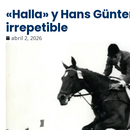
«Halla» y Hans Günte
irrepetible
abril 2, 2026