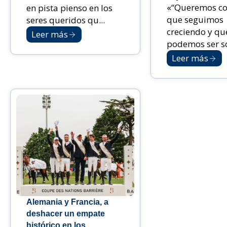
«“Queremos co
en pista pienso en los
que seguimos
seres queridos qu...
creciendo y qu
Leer más
podemos ser sol
Leer más
Alemania y Francia, a
deshacer un empate
histórico en los