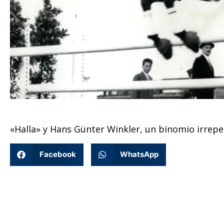
«Halla» y Hans Günter Winkler, un binomio irrepe
Facebook
WhatsApp