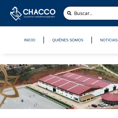
Ir
Search
al
...
contenido
INICIO
QUIÉNES SOMOS
NOTICIAS