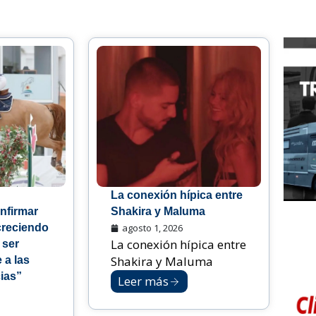
La conexión hípica entre
nfirmar
Shakira y Maluma
creciendo
agosto 1, 2026
La conexión hípica entre
 ser
Shakira y Maluma
 a las
ias”
Leer más