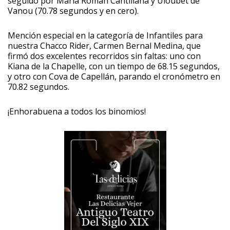
seguido por María Román Cantillana y Uloubet de
Vanou (70.78 segundos y en cero).
Mención especial en la categoría de Infantiles para
nuestra Chacco Rider, Carmen Bernal Medina, que
firmó dos excelentes recorridos sin faltas: uno con
Kiana de la Chapelle, con un tiempo de 68.15 segundos,
y otro con Cova de Capellán, parando el cronómetro en
70.82 segundos.
¡Enhorabuena a todos los binomios!