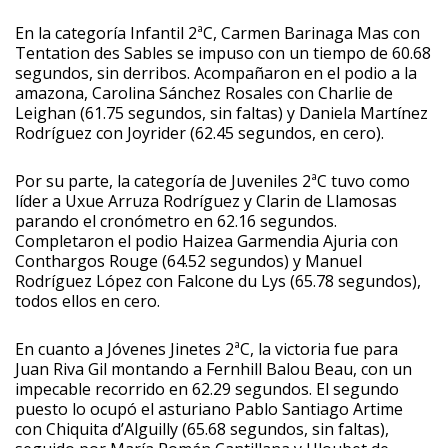
En la categoría Infantil 2ªC, Carmen Barinaga Mas con
Tentation des Sables se impuso con un tiempo de 60.68
segundos, sin derribos. Acompañaron en el podio a la
amazona, Carolina Sánchez Rosales con Charlie de
Leighan (61.75 segundos, sin faltas) y Daniela Martínez
Rodríguez con Joyrider (62.45 segundos, en cero).
Por su parte, la categoría de Juveniles 2ªC tuvo como
líder a Uxue Arruza Rodríguez y Clarin de Llamosas
parando el cronómetro en 62.16 segundos.
Completaron el podio Haizea Garmendia Ajuria con
Conthargos Rouge (64.52 segundos) y Manuel
Rodríguez López con Falcone du Lys (65.78 segundos),
todos ellos en cero.
En cuanto a Jóvenes Jinetes 2ªC, la victoria fue para
Juan Riva Gil montando a Fernhill Balou Beau, con un
impecable recorrido en 62.29 segundos. El segundo
puesto lo ocupó el asturiano Pablo Santiago Artime
con Chiquita d’Alguilly (65.68 segundos, sin faltas),