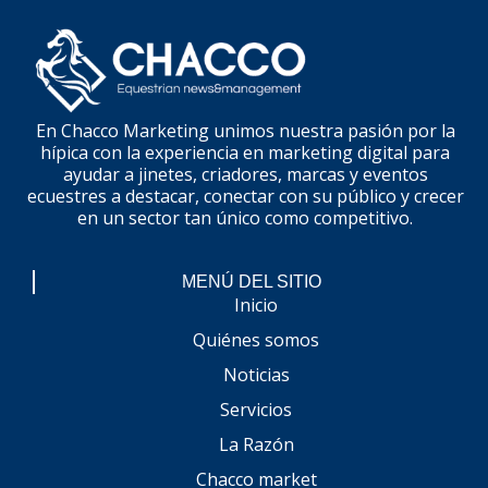
En Chacco Marketing unimos nuestra pasión por la
hípica con la experiencia en marketing digital para
ayudar a jinetes, criadores, marcas y eventos
ecuestres a destacar, conectar con su público y crecer
en un sector tan único como competitivo.
MENÚ DEL SITIO
Inicio
Quiénes somos
Noticias
Servicios
La Razón
Chacco market