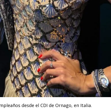
mpleaños desde el CDI de Ornago, en Italia.