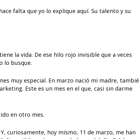
ace falta que yo lo explique aquí. Su talento y su
ne la vida. De ese hilo rojo invisible que a veces
o lo busque.
 mes muy especial. En marzo nació mi madre, tambi
keting. Este es un mes en el que, casi sin darme
cido en otro mes.
 Y, curiosamente, hoy mismo, 11 de marzo, me han