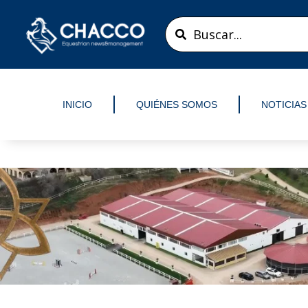
Ir
Search
al
...
contenido
INICIO
QUIÉNES SOMOS
NOTICIAS