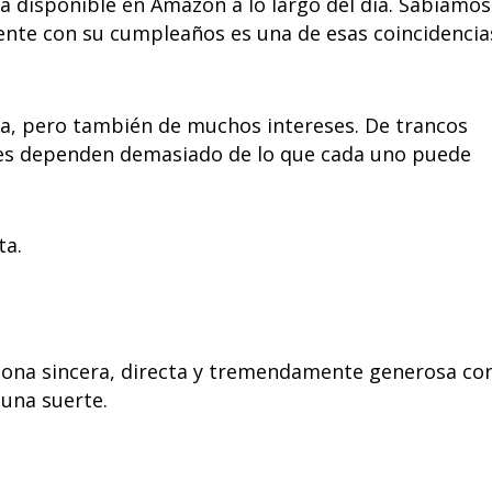
rá disponible en Amazon a lo largo del día. Sabíamos
ente con su cumpleaños es una de esas coincidencia
ia, pero también de muchos intereses. De trancos
eces dependen demasiado de lo que cada uno puede
ta.
sona sincera, directa y tremendamente generosa co
 una suerte.