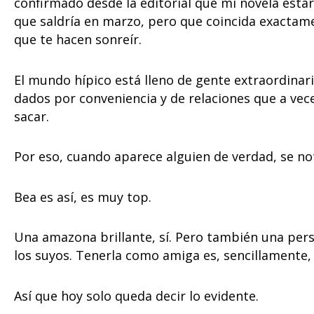
confirmado desde la editorial que mi novela esta
que saldría en marzo, pero que coincida exactam
que te hacen sonreír.
El mundo hípico está lleno de gente extraordinar
dados por conveniencia y de relaciones que a v
sacar.
Por eso, cuando aparece alguien de verdad, se no
Bea es así, es muy top.
Una amazona brillante, sí. Pero también una per
los suyos. Tenerla como amiga es, sencillamente,
Así que hoy solo queda decir lo evidente.