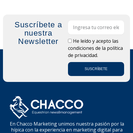
Suscríbete a
Email
nuestra
Newsletter
LOPD
He leído y acepto las
condiciones de la
política
de privacidad.
SUSCRÍBETE
En Chacco Marketing unimos nuestra pasión por la
hípica con la experiencia en marketing digital para