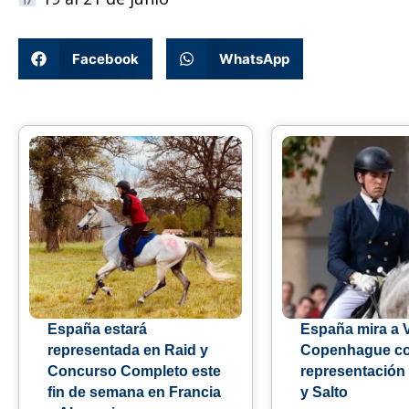
Facebook
WhatsApp
España estará
España mira a 
representada en Raid y
Copenhague c
Concurso Completo este
representación
fin de semana en Francia
y Salto