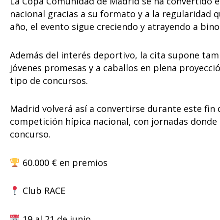
La Copa Comunidad de Madrid se ha convertido e
nacional gracias a su formato y a la regularidad q
año, el evento sigue creciendo y atrayendo a bin
Además del interés deportivo, la cita supone tam
jóvenes promesas y a caballos en plena proyecció
tipo de concursos.
Madrid volverá así a convertirse durante este fin
competición hípica nacional, con jornadas donde
concurso.
60.000 € en premios
Club RACE
19 al 21 de junio