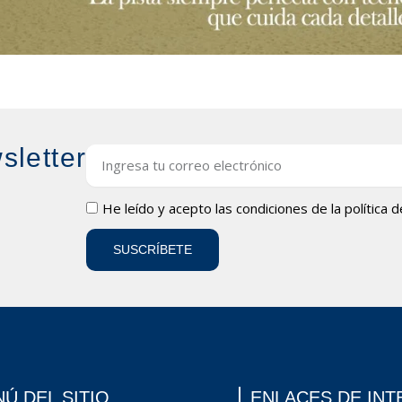
sletter
Email
LOPD
He leído y acepto las condiciones de la
política 
SUSCRÍBETE
Ú DEL SITIO
ENLACES DE INT