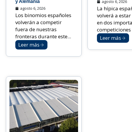
y Alemania
agosto 6, 2026
La hípica espa
agosto 6, 2026
Los binomios españoles
volverá a estar
volverán a competir
en dos import
fuera de nuestras
competiciones i
fronteras durante este...
Leer más
Leer más