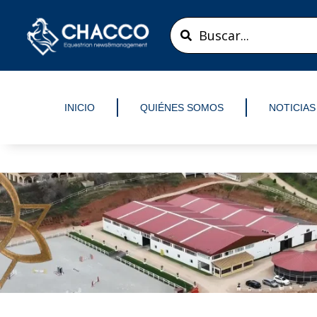
Ir
Search
al
...
contenido
INICIO
QUIÉNES SOMOS
NOTICIAS