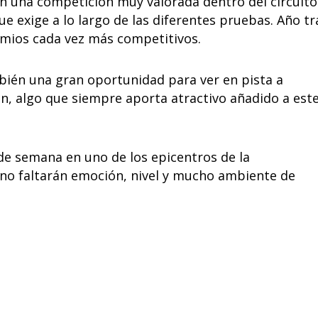
n una competición muy valorada dentro del circuito
ue exige a lo largo de las diferentes pruebas. Año tr
omios cada vez más competitivos.
bién una gran oportunidad para ver en pista a
n, algo que siempre aporta atractivo añadido a est
 de semana en uno de los epicentros de la
 no faltarán emoción, nivel y mucho ambiente de