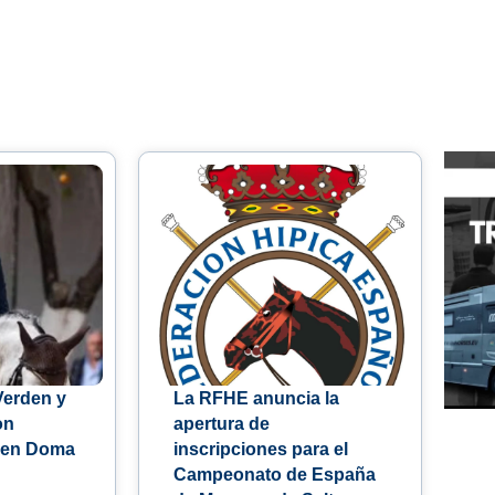
Verden y
La RFHE anuncia la
on
apertura de
 en Doma
inscripciones para el
Campeonato de España