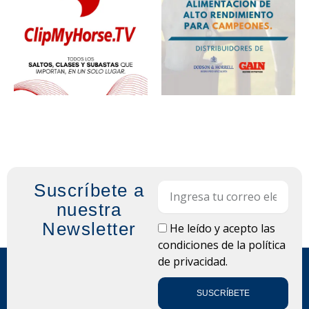
Suscríbete a
Email
nuestra
Newsletter
LOPD
He leído y acepto las
condiciones de la
política
de privacidad.
SUSCRÍBETE