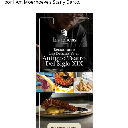
por I Am Moerhoeve’s Star y Darco.