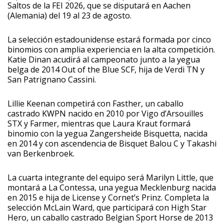
Saltos de la FEI 2026, que se disputará en Aachen
(Alemania) del 19 al 23 de agosto.
La selección estadounidense estará formada por cinco
binomios con amplia experiencia en la alta competición.
Katie Dinan acudirá al campeonato junto a la yegua
belga de 2014 Out of the Blue SCF, hija de Verdi TN y
San Patrignano Cassini.
Lillie Keenan competirá con Fasther, un caballo
castrado KWPN nacido en 2010 por Vigo d’Arsouilles
STX y Farmer, mientras que Laura Kraut formará
binomio con la yegua Zangersheide Bisquetta, nacida
en 2014 y con ascendencia de Bisquet Balou C y Takashi
van Berkenbroek.
La cuarta integrante del equipo será Marilyn Little, que
montará a La Contessa, una yegua Mecklenburg nacida
en 2015 e hija de License y Cornet’s Prinz. Completa la
selección McLain Ward, que participará con High Star
Hero, un caballo castrado Belgian Sport Horse de 2013