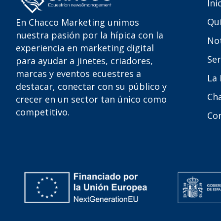
Ini
Qu
En Chacco Marketing unimos
nuestra pasión por la hípica con la
Not
experiencia en marketing digital
Ser
para ayudar a jinetes, criadores,
marcas y eventos ecuestres a
La
destacar, conectar con su público y
Ch
crecer en un sector tan único como
competitivo.
Co