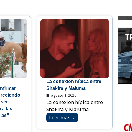
La conexión hípica entre
nfirmar
Shakira y Maluma
creciendo
agosto 1, 2026
La conexión hípica entre
 ser
Shakira y Maluma
 a las
ias”
Leer más