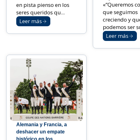
«“Queremos co
en pista pienso en los
que seguimos
seres queridos qu...
creciendo y qu
Leer más
podemos ser sol
Leer más
Alemania y Francia, a
deshacer un empate
histórico en los