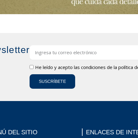
sletter
Email
LOPD
He leído y acepto las condiciones de la
política 
SUSCRÍBETE
Ú DEL SITIO
ENLACES DE INT