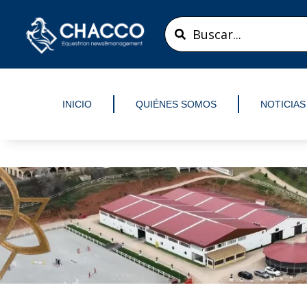
Ir
Search
al
...
contenido
INICIO
QUIÉNES SOMOS
NOTICIAS