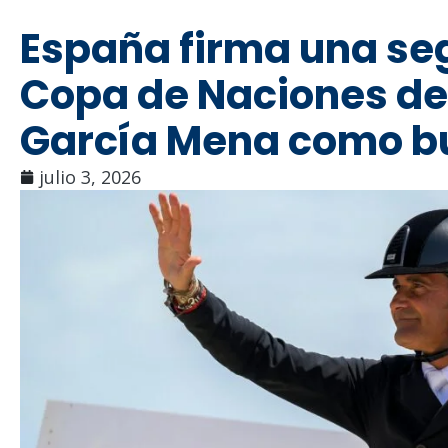
España firma una seg
Copa de Naciones de
García Mena como bu
julio 3, 2026