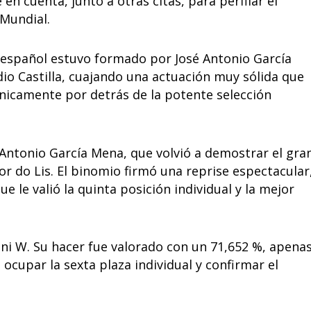
n cuenta, junto a otras citas, para perfilar el
Mundial.
o español estuvo formado por José Antonio García
dio Castilla, cuajando una actuación muy sólida que
únicamente por detrás de la potente selección
 Antonio García Mena, que volvió a demostrar el gra
 do Lis. El binomio firmó una reprise espectacular
 le valió la quinta posición individual y la mejor
ni W. Su hacer fue valorado con un 71,652 %, apena
cupar la sexta plaza individual y confirmar el