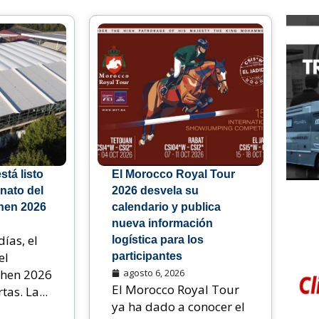
stá listo
El Morocco Royal Tour
nato del
2026 desvela su
hen 2026
calendario y publica
nueva información
días, el
logística para los
el
participantes
hen 2026
agosto 6, 2026
El Morocco Royal Tour
as. La...
ya ha dado a conocer el