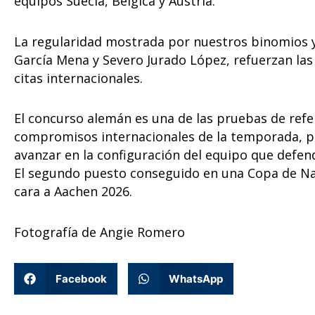
equipos Suecia, Bélgica y Austria.
La regularidad mostrada por nuestros binomios y
García Mena y Severo Jurado López, refuerzan la
citas internacionales.
El concurso alemán es una de las pruebas de refer
compromisos internacionales de la temporada, pa
avanzar en la configuración del equipo que defend
El segundo puesto conseguido en una Copa de Nac
cara a Aachen 2026.
Fotografía de Angie Romero
Facebook
WhatsApp