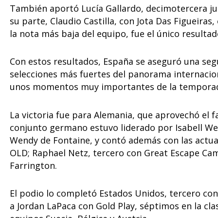
También aportó Lucía Gallardo, decimotercera ju
su parte, Claudio Castilla, con Jota Das Figueiras
la nota más baja del equipo, fue el único resultad
Con estos resultados, España se aseguró una seg
selecciones más fuertes del panorama internaci
unos momentos muy importantes de la temporad
La victoria fue para Alemania, que aprovechó el 
conjunto germano estuvo liderado por Isabell Wert
Wendy de Fontaine, y contó además con las actu
OLD; Raphael Netz, tercero con Great Escape Ca
Farrington.
El podio lo completó Estados Unidos, tercero co
a Jordan LaPaca con Gold Play, séptimos en la clas