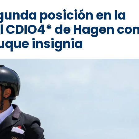
unda posición en la
l CDIO4* de Hagen co
que insignia