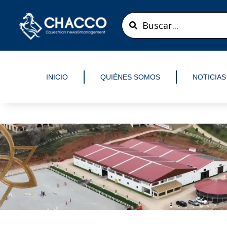
Ir
Search
al
...
contenido
INICIO
QUIÉNES SOMOS
NOTICIAS