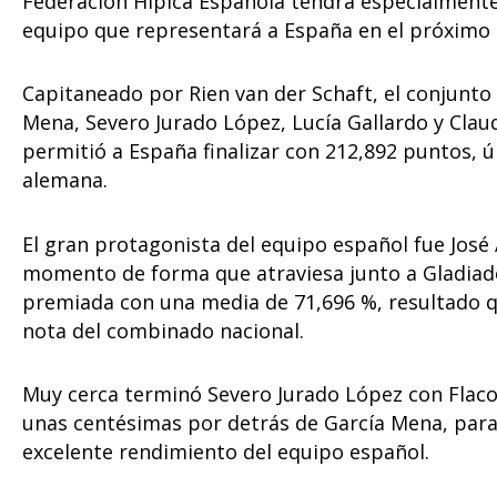
Federación Hípica Española tendrá especialmente e
equipo que representará a España en el próximo 
Capitaneado por Rien van der Schaft, el conjunt
Mena, Severo Jurado López, Lucía Gallardo y Clau
permitió a España finalizar con 212,892 puntos, 
alemana.
El gran protagonista del equipo español fue José
momento de forma que atraviesa junto a Gladiador
premiada con una media de 71,696 %, resultado que
nota del combinado nacional.
Muy cerca terminó Severo Jurado López con Flaco
unas centésimas por detrás de García Mena, para o
excelente rendimiento del equipo español.