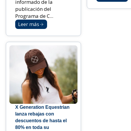
informado de la
publicación del
Programa de C...
Leer más
X Generation Equestrian
lanza rebajas con
descuentos de hasta el
80% en toda su