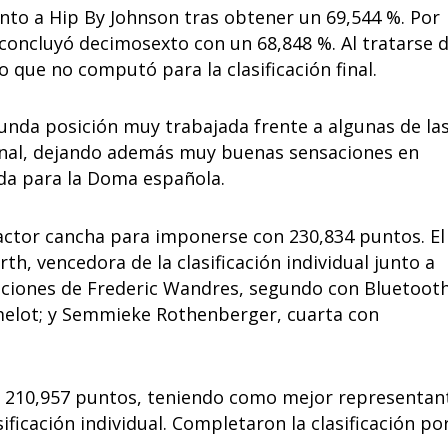
nto a Hip By Johnson tras obtener un 69,544 %. Por
, concluyó decimosexto con un 68,848 %. Al tratarse 
o que no computó para la clasificación final.
unda posición muy trabajada frente a algunas de la
onal, dejando además muy buenas sensaciones en
a para la Doma española.
factor cancha para imponerse con 230,834 puntos. El
h, vencedora de la clasificación individual junto a
aciones de Frederic Wandres, segundo con Bluetoot
melot; y Semmieke Rothenberger, cuarta con
n 210,957 puntos, teniendo como mejor representan
ificación individual. Completaron la clasificación po