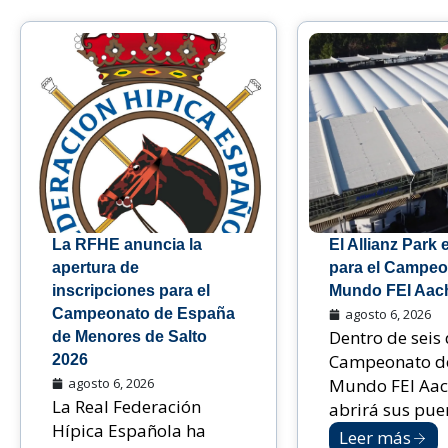
La RFHE anuncia la
El Allianz Park e
apertura de
para el Campeo
inscripciones para el
Mundo FEI Aac
Campeonato de España
agosto 6, 2026
Dentro de seis 
de Menores de Salto
Campeonato d
2026
agosto 6, 2026
Mundo FEI Aac
La Real Federación
abrirá sus puert
Hípica Española ha
Leer más