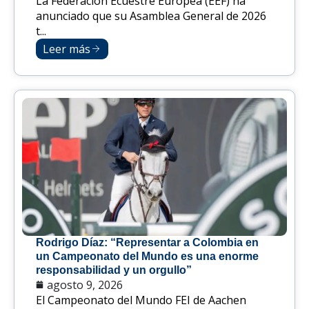
La Federación Ecuestre Europea (EEF) ha
anunciado que su Asamblea General de 2026
t...
Leer más
Rodrigo Díaz: “Representar a Colombia en
un Campeonato del Mundo es una enorme
responsabilidad y un orgullo”
agosto 9, 2026
El Campeonato del Mundo FEI de Aachen