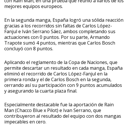
con Rain Man, en una prueba que reunió a varios de los
mejores equipos europeos.
En la segunda manga, España logró una sólida reacción
gracias a los recorridos sin faltas de Carlos López-
Fanjul e Iván Serrano Sáez, ambos completando sus
actuaciones con 0 puntos. Por su parte, Armando
Trapote sumó 4 puntos, mientras que Carlos Bosch
concluyó con 8 puntos.
Aplicando el reglamento de la Copa de Naciones, que
permite descartar un resultado en cada manga, España
eliminó el recorrido de Carlos López-Fanjul en la
primera ronda y el de Carlos Bosch en la segunda,
cerrando así su participación con 9 puntos acumulados
y asegurando la cuarta plaza final.
Especialmente destacable fue la aportación de Rain
Man (Chacco Blue x Pilot) e Ivan Serrano, que
contribuyeron al resultado del equipo con dos mangas
impecables en cero.