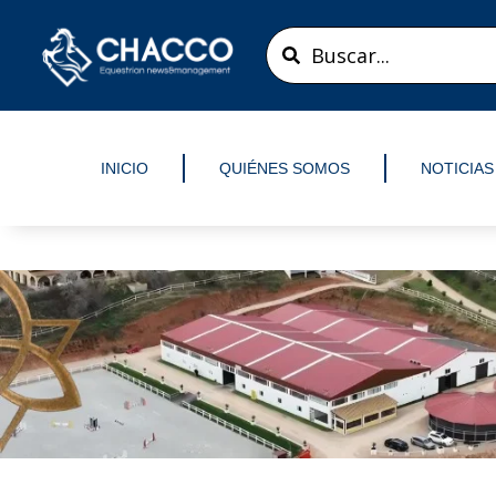
Ir
Search
al
...
contenido
INICIO
QUIÉNES SOMOS
NOTICIAS