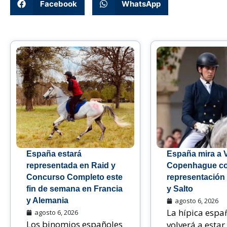
Facebook
WhatsApp
España estará
España mira a 
representada en Raid y
Copenhague c
Concurso Completo este
representación
fin de semana en Francia
y Salto
y Alemania
agosto 6, 2026
La hípica espa
agosto 6, 2026
Los binomios españoles
volverá a estar