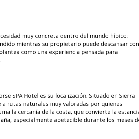
ecesidad muy concreta dentro del mundo hípico:
tendido mientras su propietario puede descansar con
e plantea como una experiencia pensada para
.
se SPA Hotel es su localización. Situado en Sierra
e a rutas naturales muy valoradas por quienes
uma la cercanía de la costa, que convierte la estanci
aña, especialmente apetecible durante los meses d