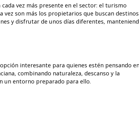
cada vez más presente en el sector: el turismo
ada vez son más los propietarios que buscan destinos
ones y disfrutar de unos días diferentes, mantenien
a opción interesante para quienes estén pensando e
ciana, combinando naturaleza, descanso y la
n un entorno preparado para ello.