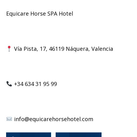
Equicare Horse SPA Hotel
Vía Pista, 17, 46119 Náquera, Valencia
+34 634 31 95 99
info@equicarehorsehotel.com