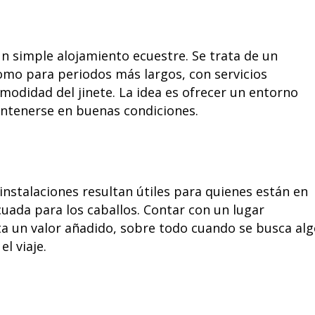
un simple alojamiento ecuestre. Se trata de un
omo para periodos más largos, con servicios
omodidad del jinete. La idea es ofrecer un entorno
antenerse en buenas condiciones.
nstalaciones resultan útiles para quienes están en
uada para los caballos. Contar con un lugar
ta un valor añadido, sobre todo cuando se busca al
l viaje.