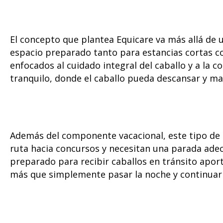
El concepto que plantea Equicare va más allá de 
espacio preparado tanto para estancias cortas c
enfocados al cuidado integral del caballo y a la c
tranquilo, donde el caballo pueda descansar y m
Además del componente vacacional, este tipo de i
ruta hacia concursos y necesitan una parada adec
preparado para recibir caballos en tránsito apor
más que simplemente pasar la noche y continuar e