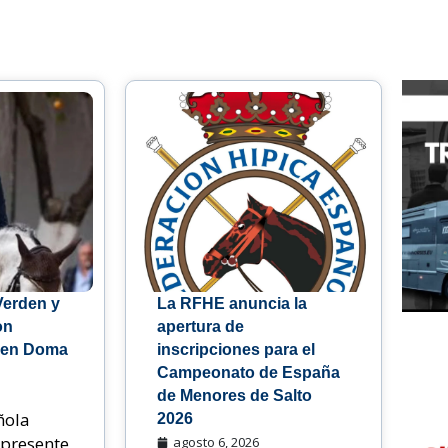
Verden y
La RFHE anuncia la
on
apertura de
 en Doma
inscripciones para el
Campeonato de España
de Menores de Salto
ñola
2026
 presente
agosto 6, 2026