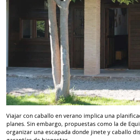
Viajar con caballo en verano implica una planifica
planes. Sin embargo, propuestas como la de Equ
organizar una escapada donde jinete y caballo dis
garantías de bienestar.