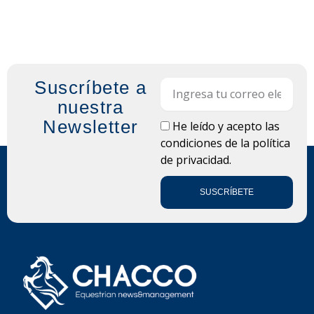
Suscríbete a
Email
nuestra
Newsletter
LOPD
He leído y acepto las
condiciones de la
política
de privacidad.
SUSCRÍBETE