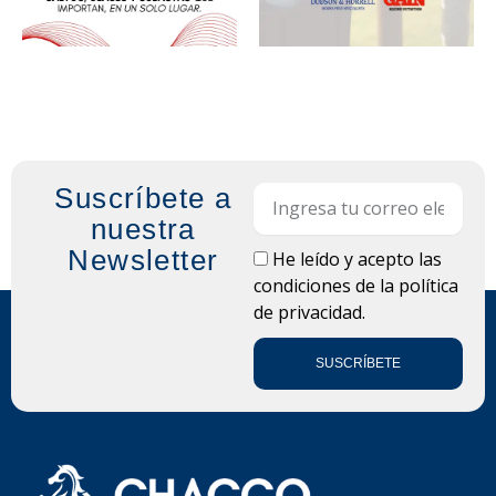
Suscríbete a
Email
nuestra
Newsletter
LOPD
He leído y acepto las
condiciones de la
política
de privacidad.
SUSCRÍBETE