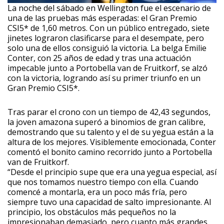
La noche del sábado en Wellington fue el escenario de
una de las pruebas más esperadas: el Gran Premio
CSI5* de 1,60 metros. Con un público entregado, siete
jinetes lograron clasificarse para el desempate, pero
solo una de ellos consiguió la victoria. La belga Emilie
Conter, con 25 años de edad y tras una actuación
impecable junto a Portobella van de Fruitkorf, se alzó
con la victoria, logrando así su primer triunfo en un
Gran Premio CSI5*.
Tras parar el crono con un tiempo de 42,43 segundos,
la joven amazona superó a binomios de gran calibre,
demostrando que su talento y el de su yegua están a la
altura de los mejores. Visiblemente emocionada, Conter
comentó el bonito camino recorrido junto a Portobella
van de Fruitkorf.
“Desde el principio supe que era una yegua especial, así
que nos tomamos nuestro tiempo con ella. Cuando
comencé a montarla, era un poco más fría, pero
siempre tuvo una capacidad de salto impresionante. Al
principio, los obstáculos más pequeños no la
impresionaban demasiado, pero cuanto más grandes