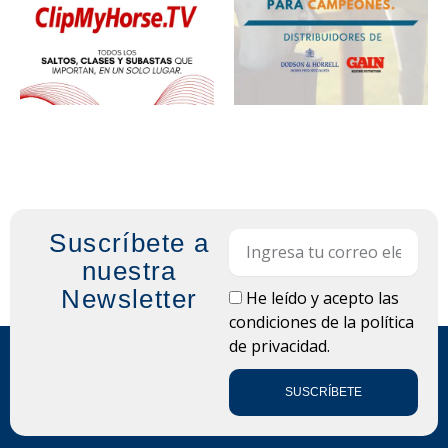
Suscríbete a
Email
nuestra
Newsletter
LOPD
He leído y acepto las
condiciones de la
política
de privacidad.
SUSCRÍBETE