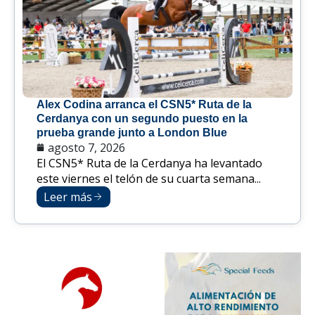
Alex Codina arranca el CSN5* Ruta de la
Cerdanya con un segundo puesto en la
prueba grande junto a London Blue
agosto 7, 2026
El CSN5* Ruta de la Cerdanya ha levantado
este viernes el telón de su cuarta semana...
Leer más