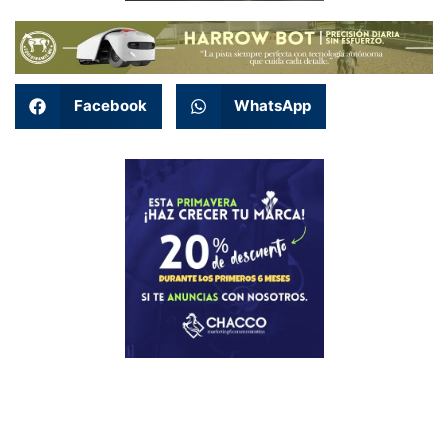
Facebook
WhatsApp