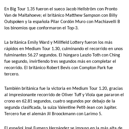
En Big Tour 1.35 fueron el sueco Jacob Hellström con Pronto
Van de Maltahoeve; el británico Matthew Sampson con Billy
Outspoken y la española Pilar Cordón Muro con Machiavelli B
los binomios que conformaron el Top-3.
La británica Emily Ward y Millfield Lottery fueron los más
rápidos en Medium Tour 1.30, culminando el recorrido en unos
fulminantes 56.27 segundos. El húngaro Laszlo Toth con Ching
fue segundo, invirtiendo tres segundos más en completar el
recorrido. El británico Robert Bevis con Compton Park fue
tercero.
También británica fue la victoria en Medium Tour 1.20, gracias
al impresionante recorrido de Oliver Tuff y Viola que pararon el
crono en 62.81 segundos, cuatro segundos por debajo de la
segunda clasificada, la suiza Valentine Petit-Jean con Jupiter.
Tercero fue el alemán Jil Broockmann con Larimo 5.
El español José Fumero Hernández se impuso en la más alta de