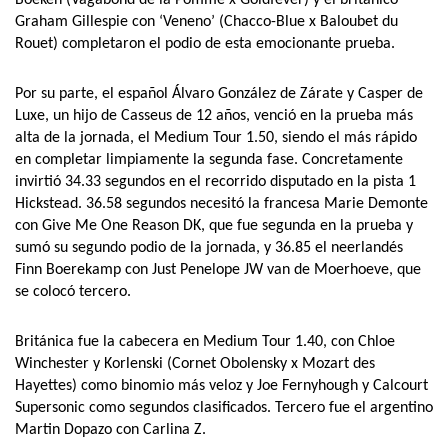
Graham Gillespie con ‘Veneno’ (Chacco-Blue x Baloubet du
Rouet) completaron el podio de esta emocionante prueba.
Por su parte, el español Álvaro González de Zárate y Casper de
Luxe, un hijo de Casseus de 12 años, venció en la prueba más
alta de la jornada, el Medium Tour 1.50, siendo el más rápido
en completar limpiamente la segunda fase. Concretamente
invirtió 34.33 segundos en el recorrido disputado en la pista 1
Hickstead. 36.58 segundos necesitó la francesa Marie Demonte
con Give Me One Reason DK, que fue segunda en la prueba y
sumó su segundo podio de la jornada, y 36.85 el neerlandés
Finn Boerekamp con Just Penelope JW van de Moerhoeve, que
se colocó tercero.
Británica fue la cabecera en Medium Tour 1.40, con Chloe
Winchester y Korlenski (Cornet Obolensky x Mozart des
Hayettes) como binomio más veloz y Joe Fernyhough y Calcourt
Supersonic como segundos clasificados. Tercero fue el argentino
Martin Dopazo con Carlina Z.