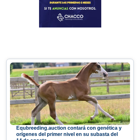
Equbreeding.auction contará con genética y
orígenes del primer nivel en su subasta del