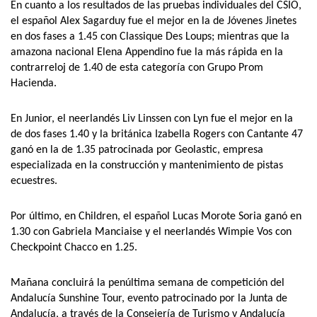
En cuanto a los resultados de las pruebas individuales del CSIO,
el español Alex Sagarduy fue el mejor en la de Jóvenes Jinetes
en dos fases a 1.45 con Classique Des Loups; mientras que la
amazona nacional Elena Appendino fue la más rápida en la
contrarreloj de 1.40 de esta categoría con Grupo Prom
Hacienda.
En Junior, el neerlandés Liv Linssen con Lyn fue el mejor en la
de dos fases 1.40 y la británica Izabella Rogers con Cantante 47
ganó en la de 1.35 patrocinada por Geolastic, empresa
especializada en la
construcción y mantenimiento de pistas
ecuestres.
Por último, en Children, el español Lucas Morote Soria ganó en
1.30 con Gabriela Manciaise y el neerlandés Wimpie Vos con
Checkpoint Chacco en 1.25.
Mañana concluirá la penúltima semana de competición del
Andalucía Sunshine Tour, evento patrocinado por la Junta de
Andalucía, a través de la Consejería de Turismo y Andalucía