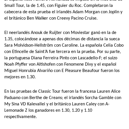
Small Tour, la de 1.45, con Figuier du Roc. Completaron la
cabecera de esta prueba el irlandés Adam Morgan con Joplin y
el británico Ben Walker con Creevy Pacino Cruise.
El neerlandés Anouk de Ruijter con Moviestar ganó en la de
1.35, colocándose a apenas dos décimas de distancia la sueca
Sara Molvidson-Hellström con Caroline. La española Celia Cobo
con Etincelle de Saint’A fue tercera en la prueba. Por su parte,
la portuguesa Diana Ferreira Pinto con Lascadello-F; el suizo
Noah Pfyffer von Altishofen con Fenomene Divy y el español
Miguel Honrubia Alvariño con E Pleasure Beaufour fueron los
mejores en 1.30.
En las pruebas de Classic Tour fueron la francesa Lauren Alice
Paduano con Berthe de Creans; el irlandés Sorcha Gamble con
My Sina VD Kalevallei y el británico Lauren Caley con A-
Lemonade Z los ganadores en 1.30, 1.20 y 1.10
respectivamente.