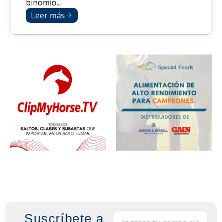
binomio...
Leer más
Suscríbete a
Email