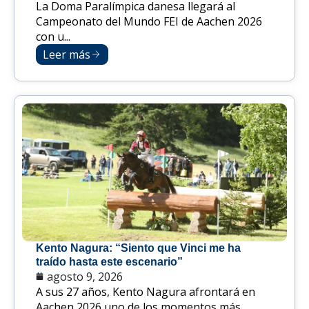
La Doma Paralímpica danesa llegará al
Campeonato del Mundo FEI de Aachen 2026
con u...
Leer más
Kento Nagura: “Siento que Vinci me ha
traído hasta este escenario”
agosto 9, 2026
A sus 27 años, Kento Nagura afrontará en
Aachen 2026 uno de los momentos más