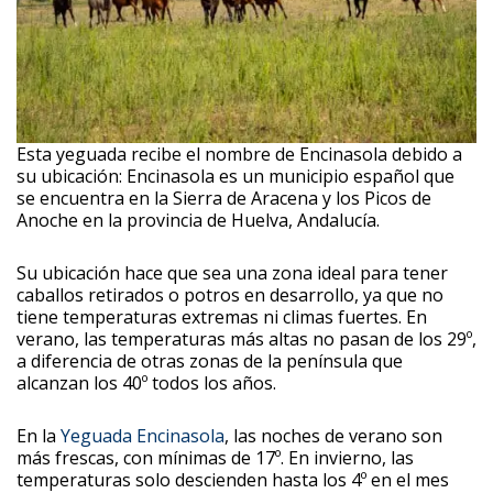
Esta yeguada recibe el nombre de Encinasola debido a
su ubicación: Encinasola es un municipio español que
se encuentra en la Sierra de Aracena y los Picos de
Anoche en la provincia de Huelva, Andalucía.
Su ubicación hace que sea una zona ideal para tener
caballos retirados o potros en desarrollo, ya que no
tiene temperaturas extremas ni climas fuertes. En
verano, las temperaturas más altas no pasan de los 29º,
a diferencia de otras zonas de la península que
alcanzan los 40º todos los años.
En la
Yeguada Encinasola
, las noches de verano son
más frescas, con mínimas de 17º. En invierno, las
temperaturas solo descienden hasta los 4º en el mes