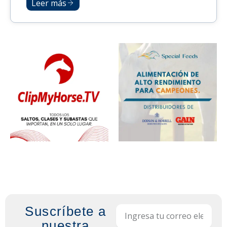
Leer más
Suscríbete a
Email
nuestra